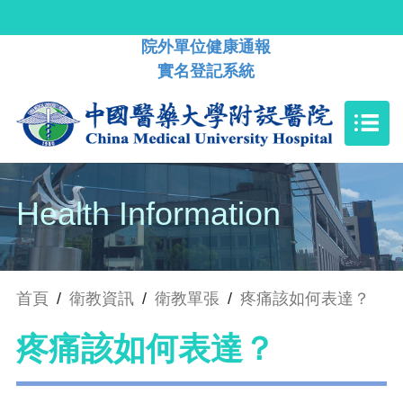
院外單位健康通報
實名登記系統
Health Information
首頁
/
衛教資訊
/
衛教單張
/
疼痛該如何表達？
疼痛該如何表達？