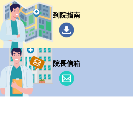
到院指南
院長信箱