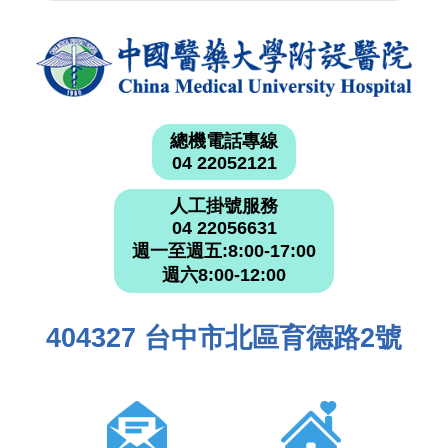
總機電話專線
04 22052121
人工掛號服務
04 22056631
週一至週五:8:00-17:00
週六8:00-12:00
404327 台中市北區育德路2號