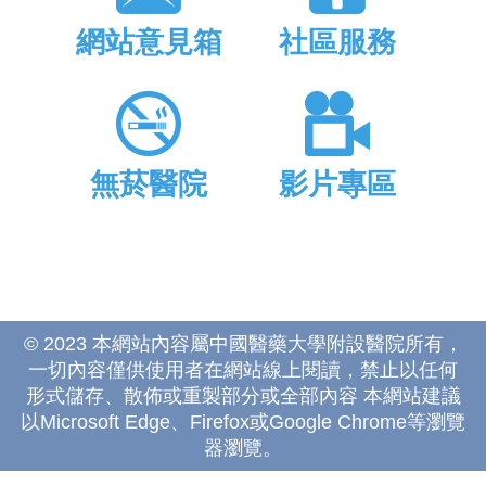
網站意見箱
社區服務
無菸醫院
影片專區
© 2023 本網站內容屬中國醫藥大學附設醫院所有，
一切內容僅供使用者在網站線上閱讀，禁止以任何
形式儲存、散佈或重製部分或全部內容 本網站建議
以Microsoft Edge、Firefox或Google Chrome等瀏覽
器瀏覽。