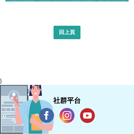
回上頁
}
社群平台