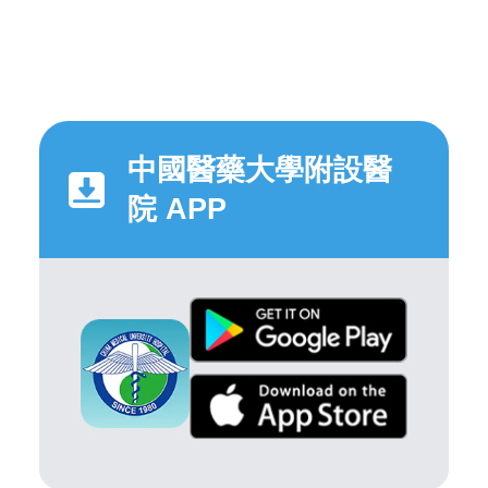
中國醫藥大學附設醫
院 APP