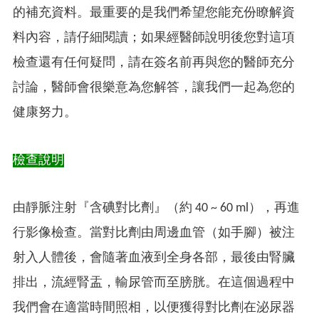
的補充資料。最重要的是我們希望您能充份瞭解資
料內容，請仔細閱讀；如果經醫師說明後您對這項
檢查還有任何疑問，請在簽名前再與您的醫師充分
討論，醫師會很樂意為您解答，讓我們一起為您的
健康努力。
檢查說明
由靜脈注射『含碘對比劑』（約 40 ~ 60 ml），再進
行影像檢查。當對比劑由周邊血管（如手腳）被注
射入人體後，會隨著血液到全身各部，最後由腎臟
排出，流經腎盂，輸尿管而至膀胱。在這個過程中
我們會在適當時間照相，以便獲得對比劑在泌尿器