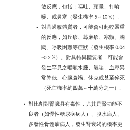
敏反應，包括：嘔吐、頭暈、打噴
嚏、或鼻塞（發生機率 5 ~ 10 %）。
對具過敏體質者，可能會引起較嚴重
的反應，如丘疹、蕁麻疹、寒顫、胸
悶、呼吸困難等症狀（發生機率 0.04
~0.2 %）。對具特異體質者，可能會
發生罕見之喉嚨水腫、氣喘、血壓異
常降低、心臟衰竭、休克或甚至猝死
（死亡機率約四萬 ~ 十萬分之一）。
對比劑對腎臟具有毒性，尤其是腎功能不
良者（如慢性糖尿病病人）、脫水病人、
多發性骨髓瘤病人，發生腎衰竭的機率更