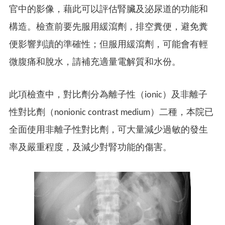
官中的影像，藉此可以評估腎臟及泌尿道的功能和
構造。檢查前要先服用緩瀉劑，排空糞便，避免糞
便影響判讀的準確性；但服用緩瀉劑，可能會有輕
微腹痛和脫水，請補充適量電解質和水份。
此項檢查中，對比劑分為離子性（ionic）及非離子
性對比劑（nonionic contrast medium）二種，本院已
全面使用非離子性對比劑，可大量減少過敏的發生
率及嚴重程度，及減少對腎功能的傷害。