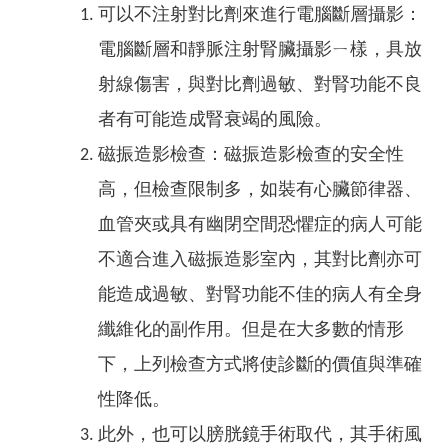
可以不注射對比劑來進行電腦斷層攝影：
電腦斷層和靜脈注射腎臟攝影ㄧ樣，具放
射線傷害，與對比劑過敏、對腎功能不良
者有可能造成腎衰竭的風險。
磁振造影檢查：磁振造影檢查的安全性
高，但檢查限制多，如裝有心臟節律器、
血管夾或具有幽閉空間恐懼症的病人可能
不適合進入磁振造影室內，其對比劑亦可
能造成過敏、對腎功能不佳的病人有全身
纖維化的副作用。但是在大多數的情形
下，上列檢查方式將使診斷的價值與準確
性降低。
此外，也可以膀胱鏡手術取代，其手術風