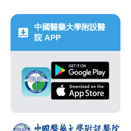
中國醫藥大學附設醫
院 APP