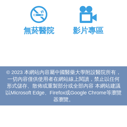
無菸醫院
影片專區
© 2023 本網站內容屬中國醫藥大學附設醫院所有，
一切內容僅供使用者在網站線上閱讀，禁止以任何
形式儲存、散佈或重製部分或全部內容 本網站建議
以Microsoft Edge、Firefox或Google Chrome等瀏覽
器瀏覽。