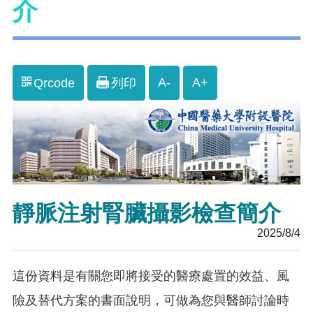
介
A-
A+
Qrcode
列印
靜脈注射腎臟攝影檢查簡介
2025/8/4
這份資料是有關您即將接受的醫療處置的效益、風
險及替代方案的書面說明，可做為您與醫師討論時