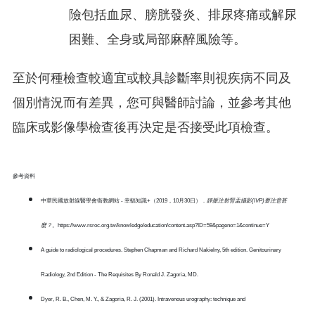
險包括血尿、膀胱發炎、排尿疼痛或解尿
困難、全身或局部麻醉風險等。
至於何種檢查較適宜或較具診斷率則視疾病不同及
個別情況而有差異，您可與醫師討論，並參考其他
臨床或影像學檢查後再決定是否接受此項檢查。
參考資料
中華民國放射線醫學會衛教網站 - 幸輻知識+（2019，10月30日）．
靜脈注射腎盂攝影
(IVP)
要注意甚
麼？
。https://www.rsroc.org.tw/knowledge/education/content.asp?ID=59&pageno=1&continue=Y
A guide to radiological procedures. Stephen Chapman and Richard Nakielny, 5th edition. Genitourinary
Radiology, 2nd Edition - The Requisites By Ronald J. Zagoria, MD.
Dyer, R. B., Chen, M. Y., & Zagoria, R. J. (2001). Intravenous urography: technique and