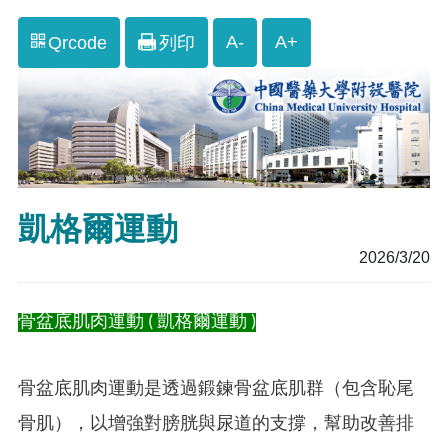
A-
A+
Qrcode
列印
凱格爾運動
2026/3/20
骨盆底肌肉運動 ( 凱格爾運動 )
骨盆底肌肉運動是透過鍛鍊骨盆底肌群（包含恥尾
骨肌），以增強對膀胱與尿道的支撐，幫助改善排