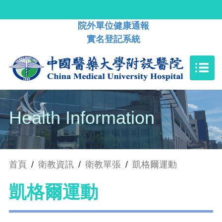
院外單位健康通報
實名登記系統
Health Information
首頁
/
衛教資訊
/
衛教單張
/
凱格爾運動
凱格爾運動