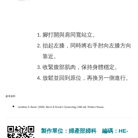
腳打開與肩同寬站立。
抬起左膝，同時將右手肘向左膝方向
靠近。
收緊腹部肌肉，保持身體穩定。
放鬆並回到原位，再換另一側進行。
參考資料
Jonathan S. Berek. (2020).
Berck & Novak's Gynecology
(16th ed). Wolters Kluwer.
製作單位：婦產部婦科 編碼：HE-