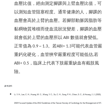
血壓比值，經由測定腳踝與上臂血壓比值，可
以測知血管阻塞程度。通常健康的人，腳踝的
血壓會高於上臂的血壓。若腳部動脈因脂肪等
黏稠物質堆積而使血流狀況變差，腳踝的血壓
就會低於上臂的血壓所以 ABI 數值就會變低。
正常值為 0.9 ~ 1.3。若ABI> 1.3可能代表血管嚴
重鈣化硬化，血管狹窄嚴重程度可能低估,若
ABI< 0.5，臨床上代表下肢嚴重缺血有截肢風
險。
參考資料
Li, Y. H., Lee, C. H., Huang, W. C., Wang, Y. C., Su, C. H., Sung, P. H., Chien, S. C., & Hwang, J. J. (2020).
2020 Focused Update of the 2012 Guidelines of the Taiwan Society of Cardiology for the Management of ST-