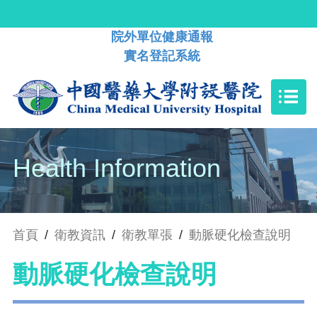
院外單位健康通報
實名登記系統
Health Information
首頁
/
衛教資訊
/
衛教單張
/
動脈硬化檢查說明
動脈硬化檢查說明