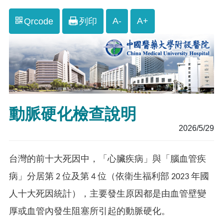
A-
A+
Qrcode
列印
動脈硬化檢查說明
2026/5/29
台灣的前十大死因中，「心臟疾病」與「腦血管疾
病」分居第 2 位及第 4 位（依衛生福利部 2023 年國
人十大死因統計），主要發生原因都是由血管壁變
厚或血管內發生阻塞所引起的動脈硬化。