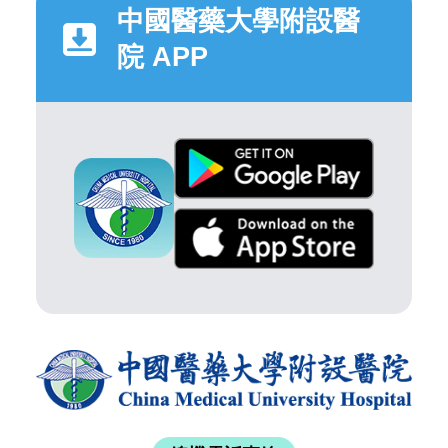
中國醫藥大學附設醫
院 APP