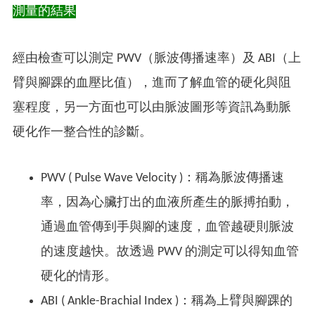
測量的結果
經由檢查可以測定 PWV（脈波傳播速率）及 ABI（上
臂與腳踝的血壓比值），進而了解血管的硬化與阻
塞程度，另一方面也可以由脈波圖形等資訊為動脈
硬化作一整合性的診斷。
PWV ( Pulse Wave Velocity )：稱為脈波傳播速
率，因為心臟打出的血液所產生的脈搏拍動，
通過血管傳到手與腳的速度，血管越硬則脈波
的速度越快。故透過 PWV 的測定可以得知血管
硬化的情形。
ABI ( Ankle-Brachial Index )：稱為上臂與腳踝的