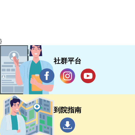
}
社群平台
到院指南