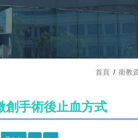
首頁
/
衛教
微創手術後止血方式