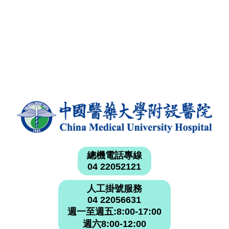
總機電話專線
04 22052121
人工掛號服務
04 22056631
週一至週五:8:00-17:00
週六8:00-12:00