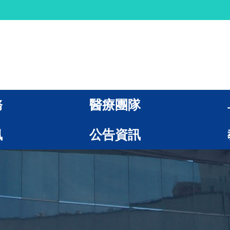
務
醫療團隊
訊
公告資訊