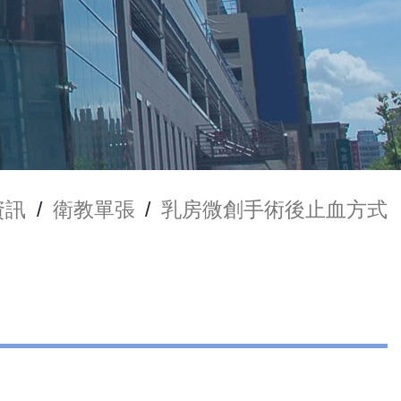
資訊
/
衛教單張
/
乳房微創手術後止血方式