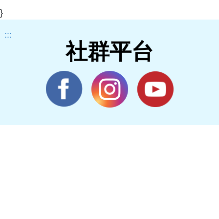
}
:::
社群平台