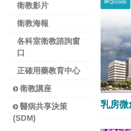
Qrcode
衛教影片
衛教海報
各科室衛教諮詢窗
口
正確用藥教育中心
衛教講座
乳房微
醫病共享決策
(SDM)