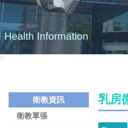
Health Information
:::
乳房
衛教資訊
衛教單張