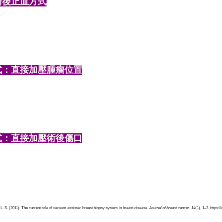
術後止血方式
式：直接加壓腫瘤位置
式：直接加壓術後傷口
 L. S. (2011). The current role of vacuum assisted breast biopsy system in breast disease.
Journal of breast cancer
,
14
(1), 1–7. https:/