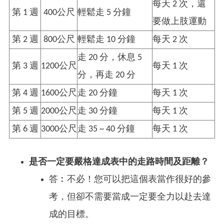
每天 2 次，還
第 1 週
400公尺
輕鬆走 5 分鐘
要做上肢運動
第 2 週
800公尺
輕鬆走 10 分鐘
每天 2 次
走 20 分，休息 5
第 3 週
1200公尺
每天 1 次
分，再走 20 分
第 4 週
1600公尺
走 20 分鐘
每天 1 次
第 5 週
2000公尺
走 30 分鐘
每天 1 次
第 6 週
3000公尺
走 35 ~ 40 分鐘
每天 1 次
是否一定要嚴格達成表中的走路時間及距離？
答︰不必！您可以把這個表當作很好的參
考，但卻不需要當成一定要全力以赴去達
成的目標。