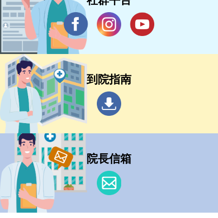
社群平台
到院指南
院長信箱