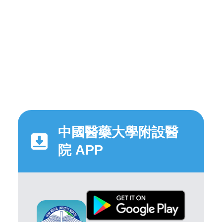
中國醫藥大學附設醫
院 APP