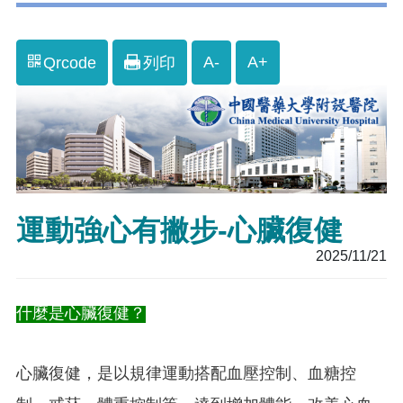
A-
A+
Qrcode
列印
運動強心有撇步-心臟復健
2025/11/21
什麼是心臟復健？
心臟復健，是以規律運動搭配血壓控制、血糖控