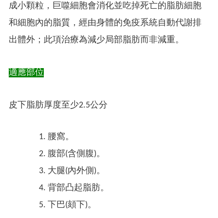
成小顆粒，巨噬細胞會消化並吃掉死亡的脂肪細胞
和細胞內的脂質，經由身體的免疫系統自動代謝排
出體外；此項治療為減少局部脂肪而非減重。
適應部位
皮下脂肪厚度至少2.5公分
腰窩。
腹部(含側腹)。
大腿(內外側)。
背部凸起脂肪。
下巴(頦下)。