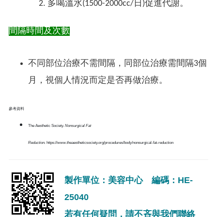
多喝溫水(1500-2000cc/日)促進代謝。
間隔時間及次數
不同部位治療不需間隔，同部位治療需間隔3個
月，視個人情況而定是否再做治療。
參考資料
The Aesthetic Society.
Nonsurgical Fat
Reduction.
https://www.theaestheticsociety.org/procedures/body/nonsurgical-fat-reduction
製作單位：美容中心 編碼：HE-
25040
若有任何疑問，請不吝與我們聯絡