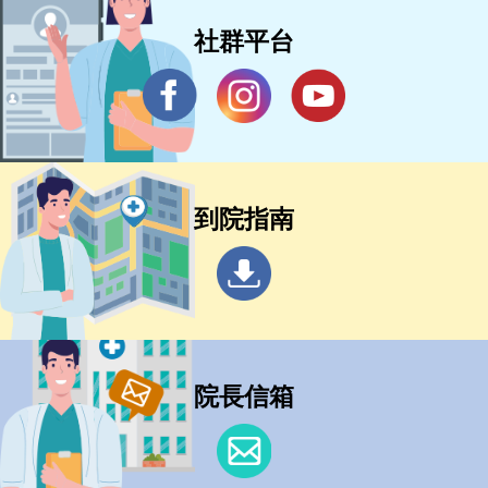
社群平台
到院指南
院長信箱