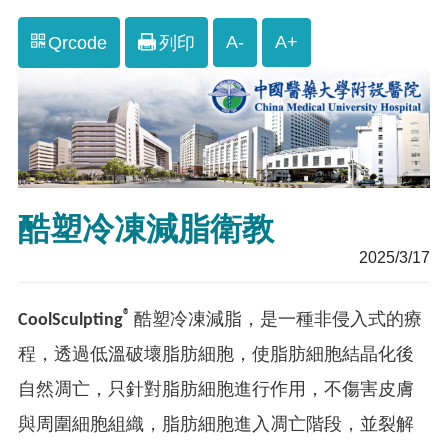
A-
A+
Qrcode
列印
酷塑冷凍減脂衛教
2025/3/17
®
CoolSculpting
酷塑冷凍減脂，是一種非侵入式的療
程，透過低溫破壞脂肪細胞，使脂肪細胞結晶化後
自然凋亡，只針對脂肪細胞進行作用，不傷害皮膚
與周圍細胞組織，脂肪細胞進入凋亡階段，並裂解