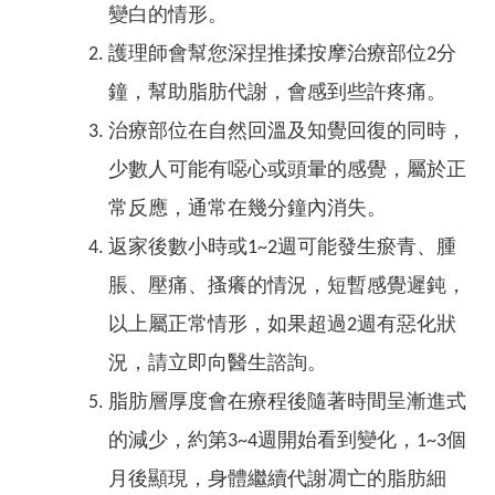
變白的情形。
護理師會幫您深捏推揉按摩治療部位2分
鐘，幫助脂肪代謝，會感到些許疼痛。
治療部位在自然回溫及知覺回復的同時，
少數人可能有噁心或頭暈的感覺，屬於正
常反應，通常在幾分鐘內消失。
返家後數小時或1~2週可能發生瘀青、腫
脹、壓痛、搔癢的情況，短暫感覺遲鈍，
以上屬正常情形，如果超過2週有惡化狀
況，請立即向醫生諮詢。
脂肪層厚度會在療程後隨著時間呈漸進式
的減少，約第3~4週開始看到變化，1~3個
月後顯現，身體繼續代謝凋亡的脂肪細