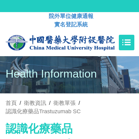
院外單位健康通報
實名登記系統
Health Information
首頁
/
衛教資訊
/
衛教單張
/
認識化療藥品Trastuzumab SC
認識化療藥品