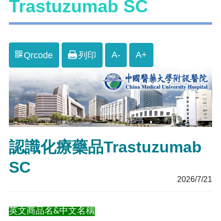
Trastuzumab SC
A-
A+
Qrcode
列印
認識化療藥品Trastuzumab
SC
2026/7/21
英文商品名&中文名稱