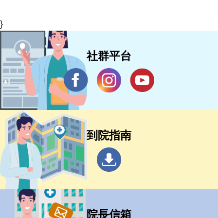
}
社群平台
到院指南
院長信箱