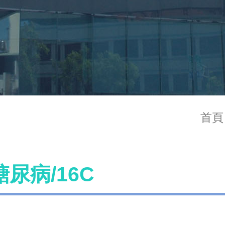
首頁
尿病/16C