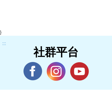
}
:::
社群平台