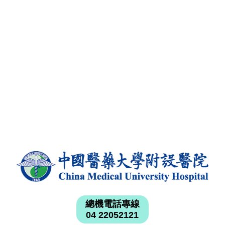
總機電話專線
04 22052121