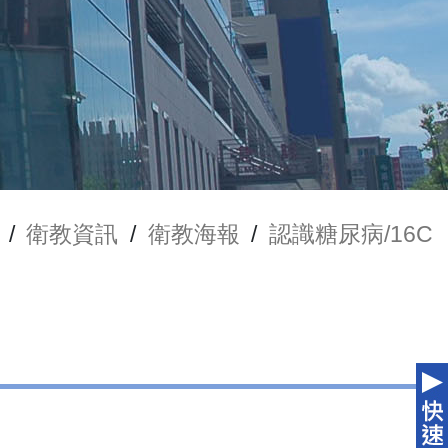
/
衛教資訊
/
衛教海報
/
認識糖尿病/16C