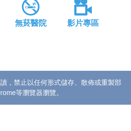
無菸醫院
影片專區
上閱讀，禁止以任何形式儲存、散佈或重製部
 Chrome等瀏覽器瀏覽。