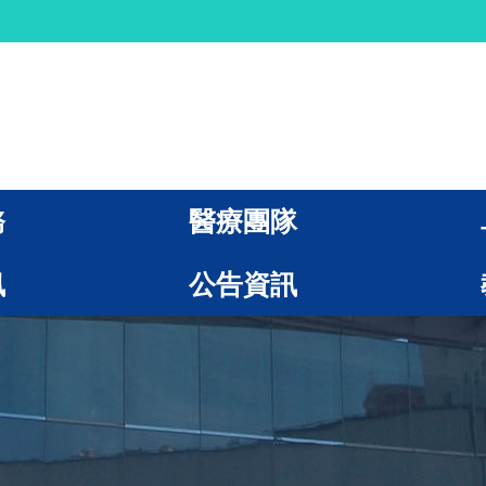
務
醫療團隊
訊
公告資訊