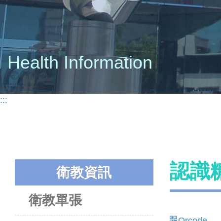
Health Information
:::
認識糖
衛教資訊
衛教單張
Qrcode