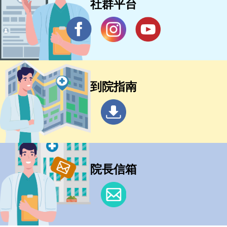
社群平台
到院指南
院長信箱