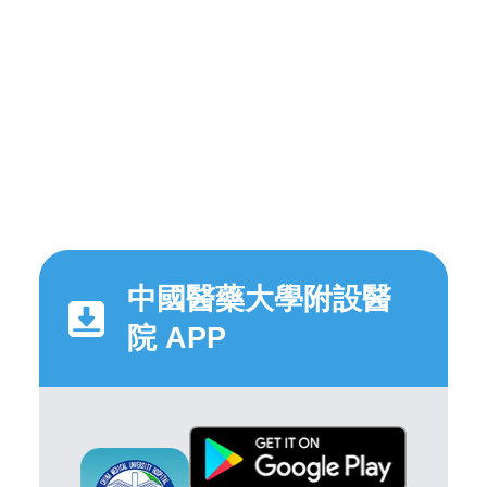
中國醫藥大學附設醫
院 APP