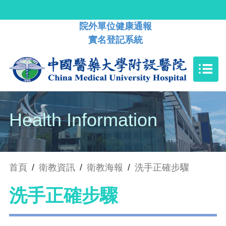
院外單位健康通報
實名登記系統
Health Information
首頁
/
衛教資訊
/
衛教海報
/
洗手正確步驟
洗手正確步驟