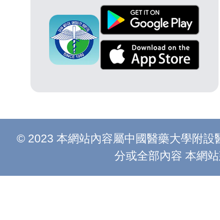
© 2023 本網站內容屬中國醫藥大學
分或全部內容 本網站建議以