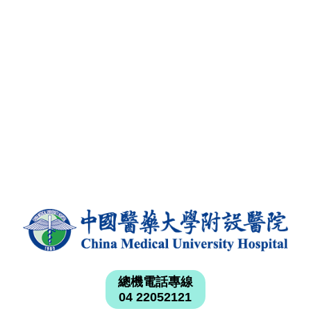
總機電話專線
04 22052121