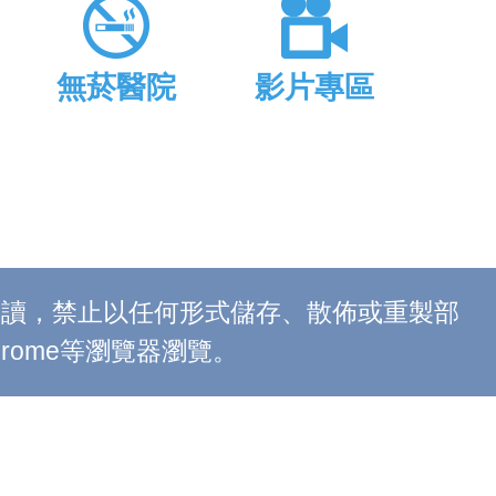
無菸醫院
影片專區
上閱讀，禁止以任何形式儲存、散佈或重製部
 Chrome等瀏覽器瀏覽。