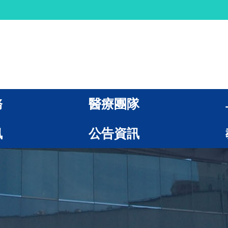
務
醫療團隊
訊
公告資訊