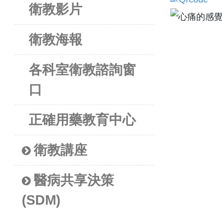
衛教影片
衛教海報
各科室衛教諮詢窗
口
正確用藥教育中心
衛教講座
醫病共享決策
(SDM)