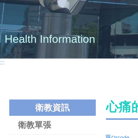
Health Information
:::
心痛的
衛教資訊
衛教單張
Qrcode