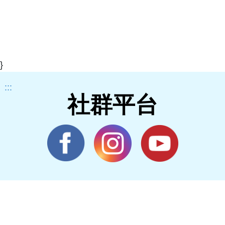
}
:::
社群平台