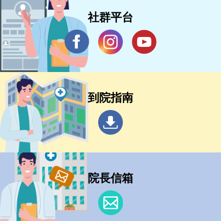
社群平台
到院指南
院長信箱