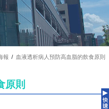
海報
/
血液透析病人預防高血脂的飲食原則
食原則