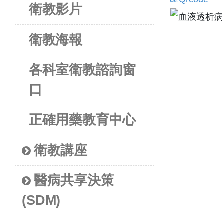
衛教影片
衛教海報
各科室衛教諮詢窗
口
正確用藥教育中心
衛教講座
醫病共享決策
(SDM)