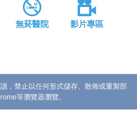
無菸醫院
影片專區
上閱讀，禁止以任何形式儲存、散佈或重製部
 Chrome等瀏覽器瀏覽。