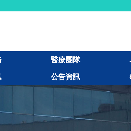
務
醫療團隊
訊
公告資訊