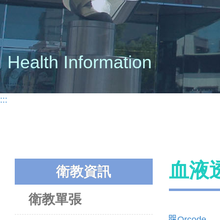
Health Information
:::
血液
衛教資訊
衛教單張
Qrcode