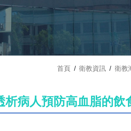
首頁
/
衛教資訊
/
衛教
透析病人預防高血脂的飲