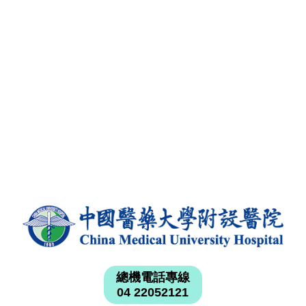
總機電話專線
04 22052121