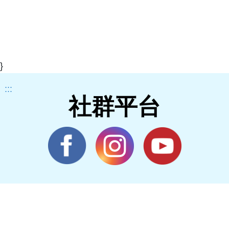
}
:::
社群平台