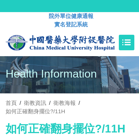
院外單位健康通報
實名登記系統
Health Information
首頁
/
衛教資訊
/
衛教海報
/
如何正確翻身擺位?/11H
如何正確翻身擺位?/11H