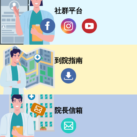
社群平台
到院指南
院長信箱