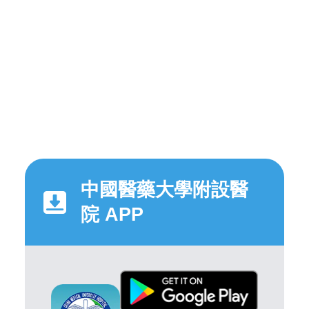
中國醫藥大學附設醫
院 APP