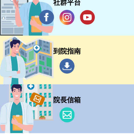
社群平台
到院指南
院長信箱