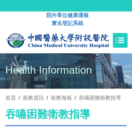
院外單位健康通報
實名登記系統
Health Information
首頁
/
衛教資訊
/
衛教海報
/
吞嚥困難衛教指導
吞嚥困難衛教指導