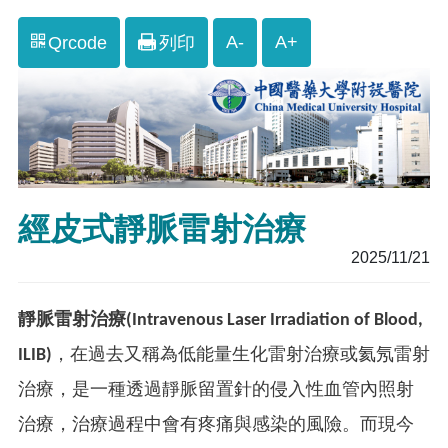
A-
A+
Qrcode
列印
經皮式靜脈雷射治療
2025/11/21
靜脈雷射治療(Intravenous Laser Irradiation of Blood,
ILIB)
，在過去又稱為低能量生化雷射治療或氦氖雷射
治療，是一種透過靜脈留置針的侵入性血管內照射
治療，治療過程中會有疼痛與感染的風險。而現今