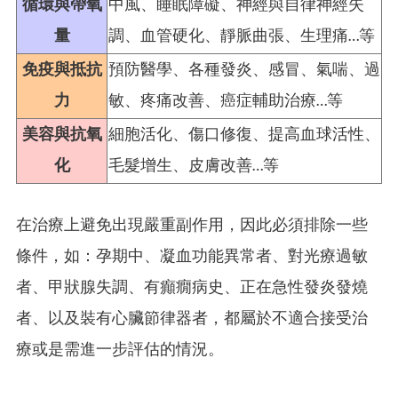
循環與帶氧
中風、睡眠障礙、神經與自律神經失
量
調、血管硬化、靜脈曲張、生理痛…等
免疫與抵抗
預防醫學、各種發炎、感冒、氣喘、過
力
敏、疼痛改善、癌症輔助治療…等
美容與抗氧
細胞活化、傷口修復、提高血球活性、
化
毛髮增生、皮膚改善…等
在治療上避免出現嚴重副作用，因此必須排除一些
條件，如：孕期中、凝血功能異常者、對光療過敏
者、甲狀腺失調、有癲癇病史、正在急性發炎發燒
者、以及裝有心臟節律器者，都屬於不適合接受治
療或是需進一步評估的情況。