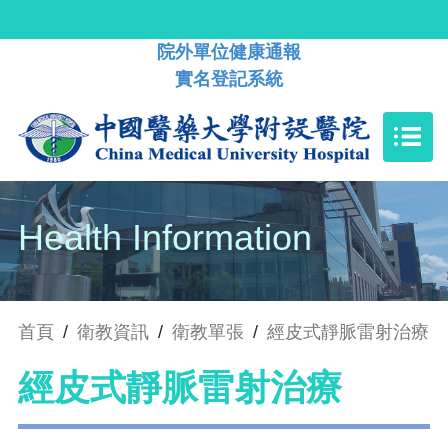
院外單位健康通報
實名登記系統
Health Information
首頁
/
衛教資訊
/
衛教單張
/
經皮式靜脈雷射治療
經皮式靜脈雷射治療