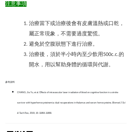
注意事項
治療當下或治療後會有皮膚溫熱或口乾，
屬正常現象，不需要過度驚慌。
避免於空腹狀態下進行治療。
治療後，須於半小時內至少飲用500c.c.的
開水，用以幫助身體的循環與代謝。
參考資料
CHANG, Jia Yu, et al. Effects of intravascular laser irradiation of blood on cognitive function in a stroke
survivor with hyperhomocysteinemia: dual recuperations in thalamus and serum homocysteine.
Biomed J Sci
& Tech Res,
2019, 16: 11864-11868.