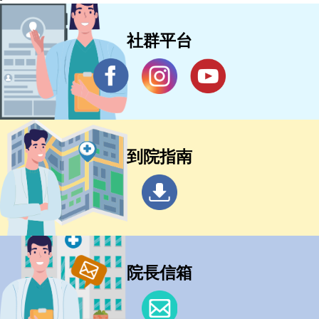
社群平台
到院指南
院長信箱