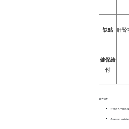
缺點
肝腎
健保給
付
參考資料
社團法人中華民國
American Diabetes