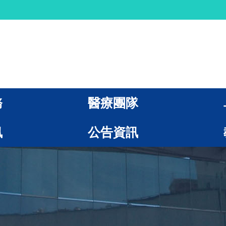
務
醫療團隊
訊
公告資訊