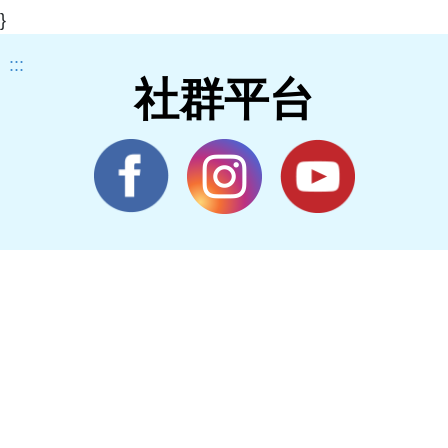
}
:::
社群平台