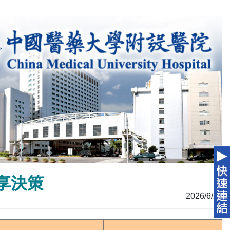
享決策
2026/6/23