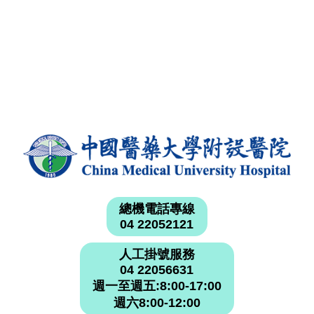
總機電話專線
04 22052121
人工掛號服務
04 22056631
週一至週五:8:00-17:00
週六8:00-12:00