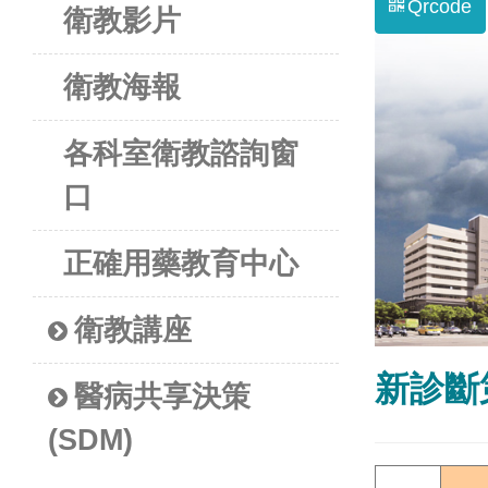
Qrcode
衛教影片
衛教海報
各科室衛教諮詢窗
口
正確用藥教育中心
衛教講座
新診斷
醫病共享決策
(SDM)