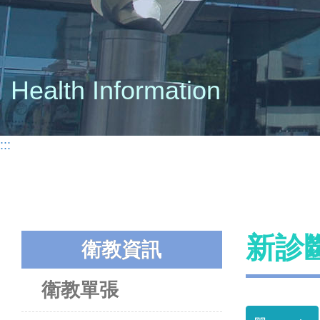
Health Information
:::
新診
衛教資訊
衛教單張