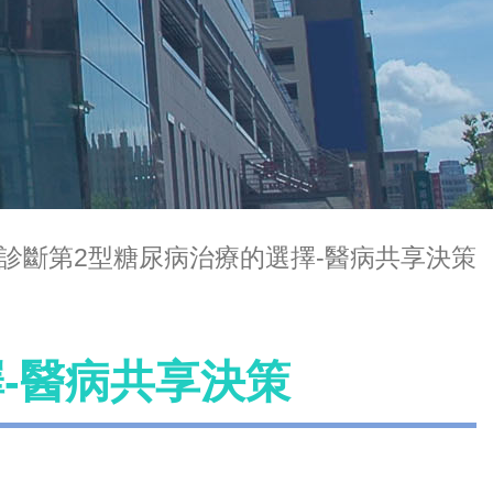
診斷第2型糖尿病治療的選擇-醫病共享決策
-醫病共享決策