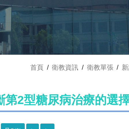
首頁
/
衛教資訊
/
衛教單張
/
新
斷第2型糖尿病治療的選擇