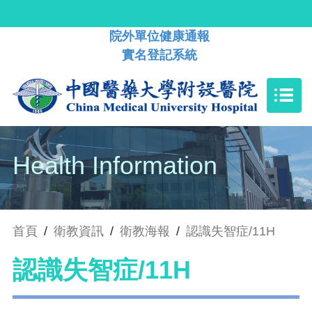
院外單位健康通報
實名登記系統
Health Information
首頁
/
衛教資訊
/
衛教海報
/
認識失智症/11H
認識失智症/11H