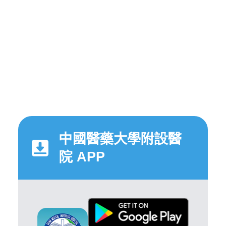
中國醫藥大學附設醫
院 APP