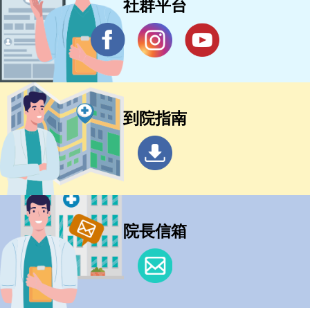
社群平台
到院指南
院長信箱