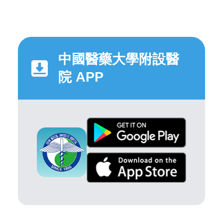
中國醫藥大學附設醫
院 APP