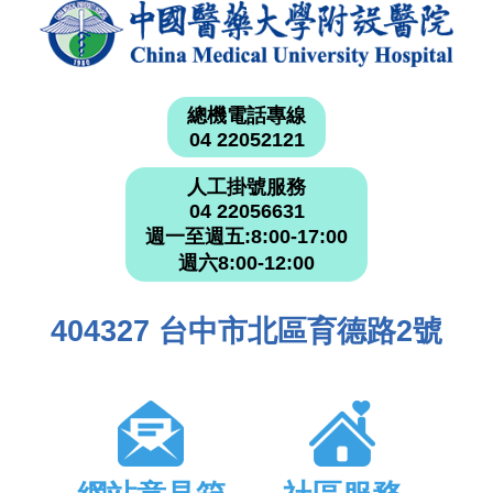
總機電話專線
04 22052121
人工掛號服務
04 22056631
週一至週五:8:00-17:00
週六8:00-12:00
404327 台中市北區育德路2號