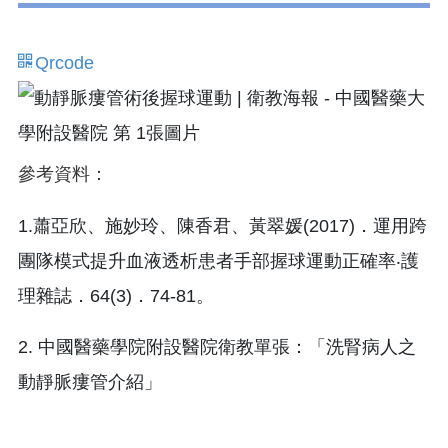
Qrcode
參考資料：
1.蕭亞欣、施妙玲、陳香君、黃翠媛(2017)．運用跨
團隊模式提升血液透析患者手部握球運動正確率‧護
理雜誌．64(3)．74-81。
2. 中國醫藥學院附設醫院衛教單張：「洗腎病人之
動靜脈瘻管介紹」