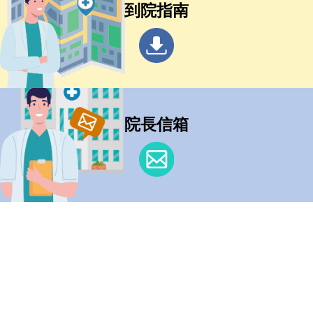
到院指南
院長信箱