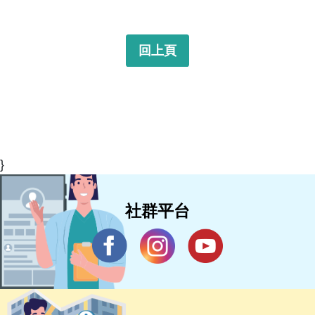
回上頁
}
社群平台