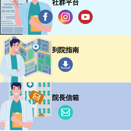
社群平台
到院指南
院長信箱