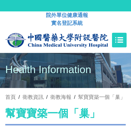
院外單位健康通報
實名登記系統
Health Information
首頁
/
衛教資訊
/
衛教海報
/
幫寶寶築一個「巢」
幫寶寶築一個「巢」