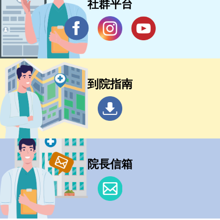
社群平台
到院指南
院長信箱