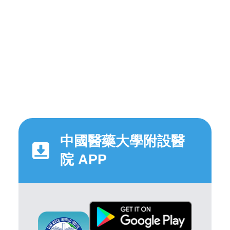
中國醫藥大學附設醫
院 APP