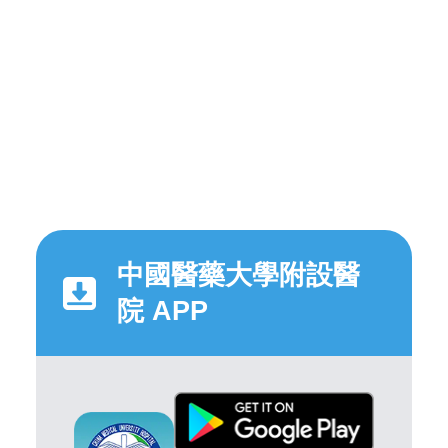
中國醫藥大學附設醫
院 APP