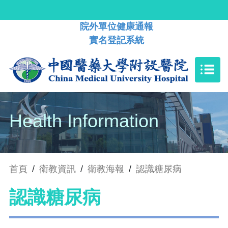
院外單位健康通報
實名登記系統
Health Information
首頁
/
衛教資訊
/
衛教海報
/
認識糖尿病
認識糖尿病