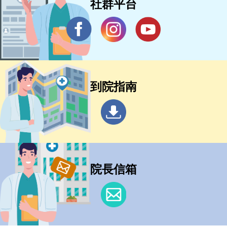
社群平台
到院指南
院長信箱