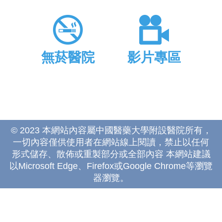
無菸醫院
影片專區
© 2023 本網站內容屬中國醫藥大學附設醫院所有，
一切內容僅供使用者在網站線上閱讀，禁止以任何
形式儲存、散佈或重製部分或全部內容 本網站建議
以Microsoft Edge、Firefox或Google Chrome等瀏覽
器瀏覽。