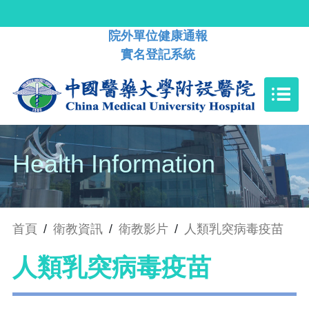
院外單位健康通報
實名登記系統
Health Information
首頁
/
衛教資訊
/
衛教影片
/
人類乳突病毒疫苗
人類乳突病毒疫苗