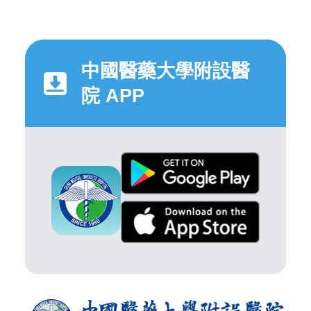
中國醫藥大學附設醫
院 APP