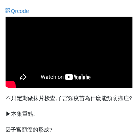
Qrcode
不只定期做抹片檢查,子宮頸疫苗為什麼能預防癌症?
▶本集重點:
☑子宮頸癌的形成?