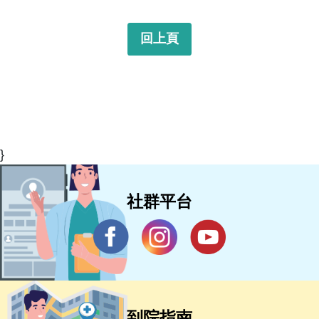
回上頁
}
社群平台
到院指南