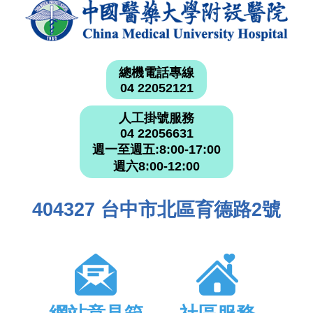
總機電話專線
04 22052121
人工掛號服務
04 22056631
週一至週五:8:00-17:00
週六8:00-12:00
404327 台中市北區育德路2號