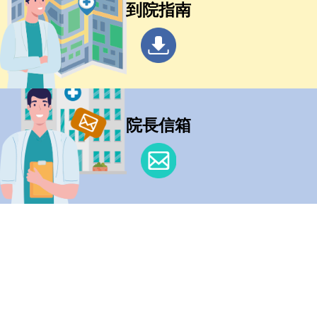
到院指南
院長信箱