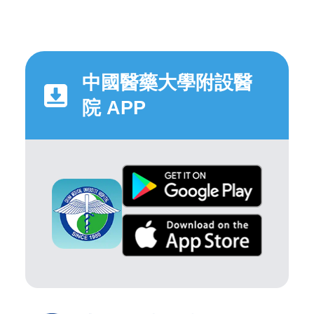
中國醫藥大學附設醫
院 APP