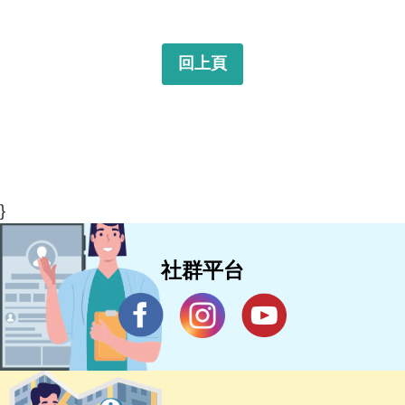
回上頁
}
社群平台