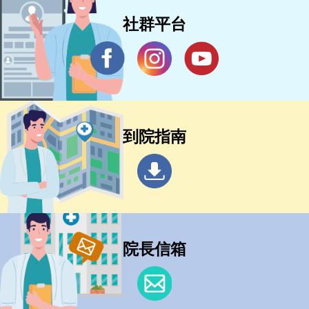
社群平台
到院指南
院長信箱