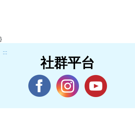
}
:::
社群平台