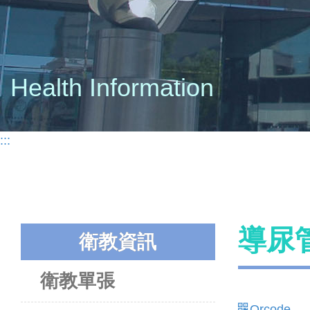
Health Information
:::
導尿管
衛教資訊
衛教單張
Qrcode