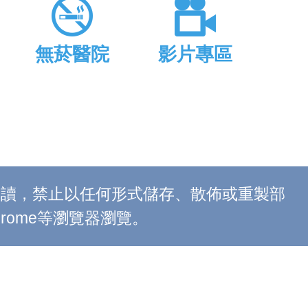
無菸醫院
影片專區
上閱讀，禁止以任何形式儲存、散佈或重製部
 Chrome等瀏覽器瀏覽。