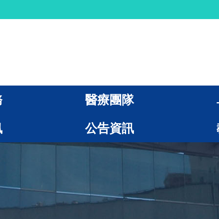
務
醫療團隊
訊
公告資訊