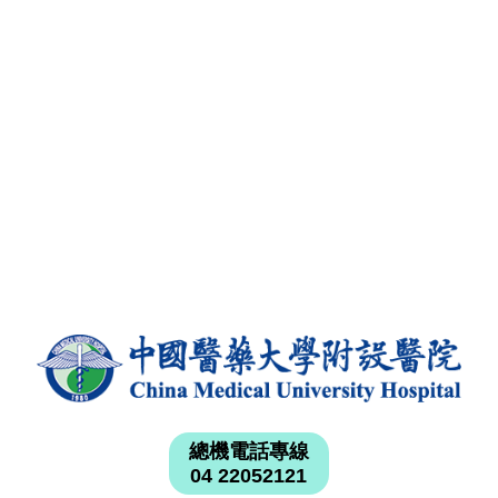
總機電話專線
04 22052121