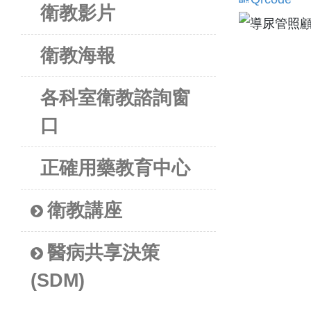
衛教影片
衛教海報
各科室衛教諮詢窗
口
正確用藥教育中心
衛教講座
醫病共享決策
(SDM)