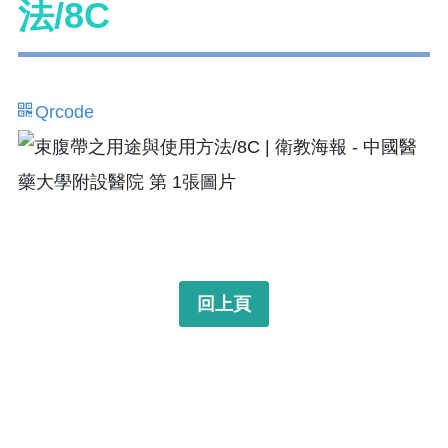
法/8C
Qrcode
回上頁