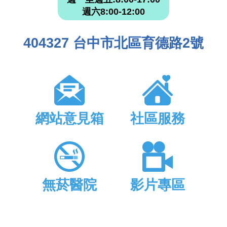
週六8:00-12:00
404327 台中市北區育德路2號
網站意見箱
社區服務
無菸醫院
影片專區