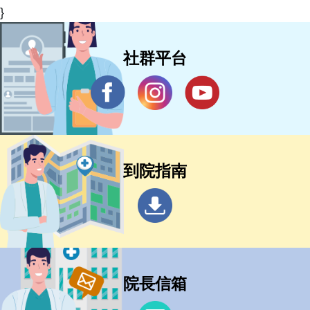
}
社群平台
到院指南
院長信箱