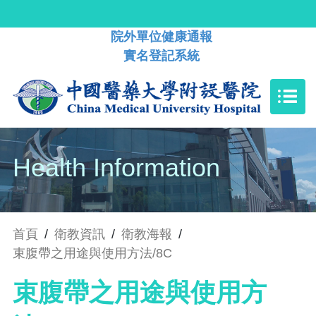
院外單位健康通報
實名登記系統
Health Information
首頁
/
衛教資訊
/
衛教海報
/
束腹帶之用途與使用方法/8C
束腹帶之用途與使用方