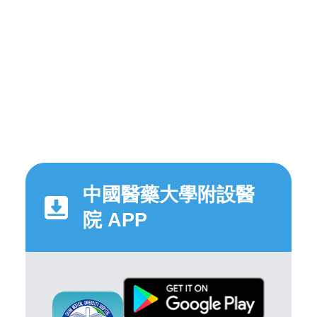
中國醫藥大學附設醫
院 APP