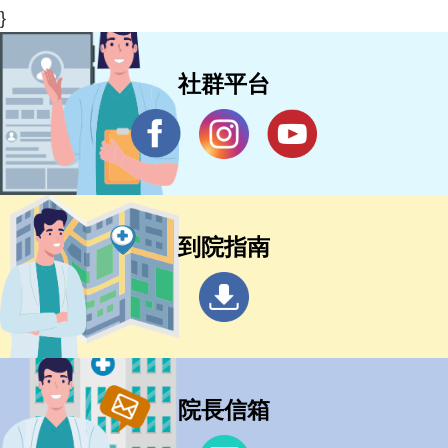
}
社群平台
到院指南
院長信箱