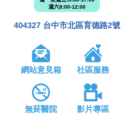
週六8:00-12:00
404327 台中市北區育德路2號
網站意見箱
社區服務
無菸醫院
影片專區