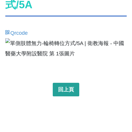
式/5A
Qrcode
回上頁