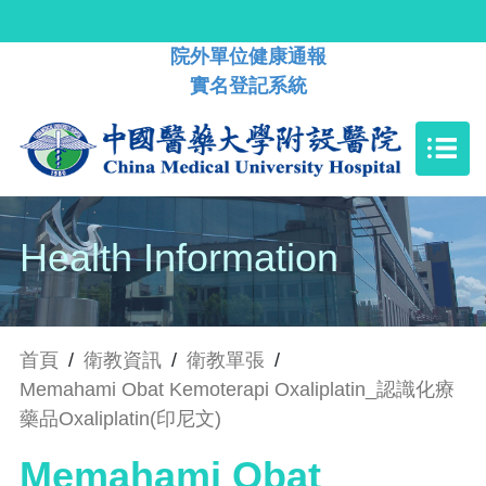
院外單位健康通報
實名登記系統
Health Information
首頁
/
衛教資訊
/
衛教單張
/
Memahami Obat Kemoterapi Oxaliplatin_認識化療
藥品Oxaliplatin(印尼文)
Memahami Obat