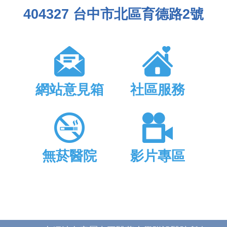
404327 台中市北區育德路2號
網站意見箱
社區服務
無菸醫院
影片專區