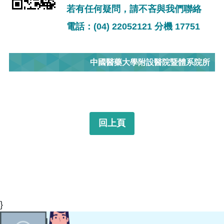
若有任何疑問，請不吝與我們聯絡
電話：(04) 22052121 分機 17751
中國醫藥大學附設醫院暨體系院所
回上頁
}