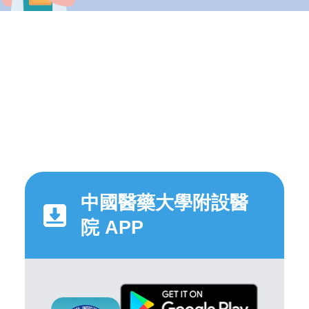
中國醫藥大學附設醫
院 APP