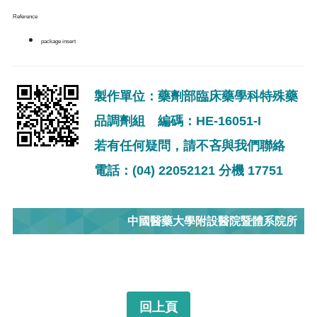
Reference
package insert
製作單位：藥劑部臨床藥學科特殊藥
品調劑組 編碼：HE-16051-I
若有任何疑問，請不吝與我們聯絡
電話：(04) 22052121 分機 17751
中國醫藥大學附設醫院暨體系院所
回上頁