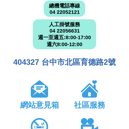
總機電話專線
04 22052121
人工掛號服務
04 22056631
週一至週五:8:00-17:00
週六8:00-12:00
404327 台中市北區育德路2號
網站意見箱
社區服務