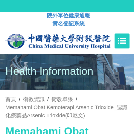
院外單位健康通報
實名登記系統
Health Information
首頁
/
衛教資訊
/
衛教單張
/
Memahami Obat Kemoterapi Arsenic Trioxide_認識
化療藥品Arsenic Trioxide(印尼文)
Memahami Obat