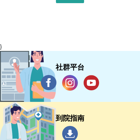
}
社群平台
到院指南