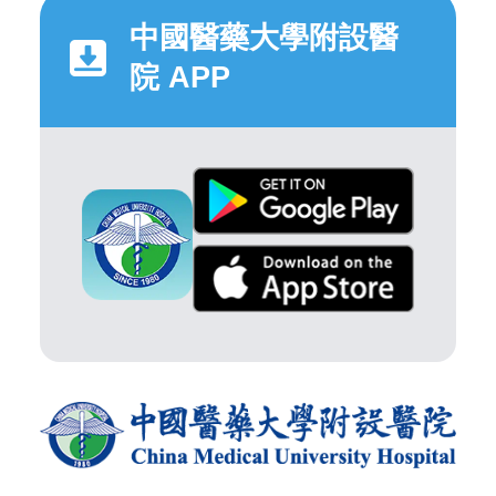
中國醫藥大學附設醫
院 APP