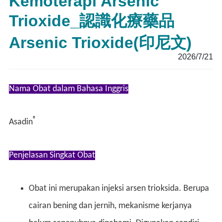
Kemoterapi Arsenic
Trioxide_認識化療藥品
Arsenic Trioxide(印尼文)
2026/7/21
Nama Obat dalam Bahasa Inggris
®
Asadin
Penjelasan Singkat Obat
Obat ini merupakan injeksi arsen trioksida. Berupa
cairan bening dan jernih, mekanisme kerjanya