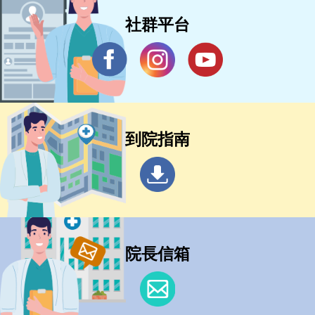
社群平台
到院指南
院長信箱