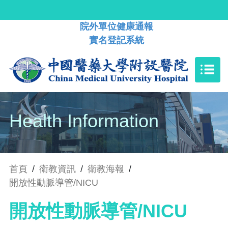
院外單位健康通報
實名登記系統
Health Information
首頁
/
衛教資訊
/
衛教海報
/
開放性動脈導管/NICU
開放性動脈導管/NICU