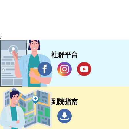
}
社群平台
到院指南