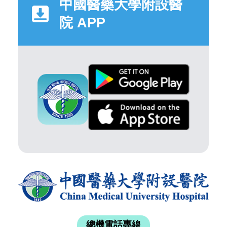
中國醫藥大學附設醫
院 APP
總機電話專線