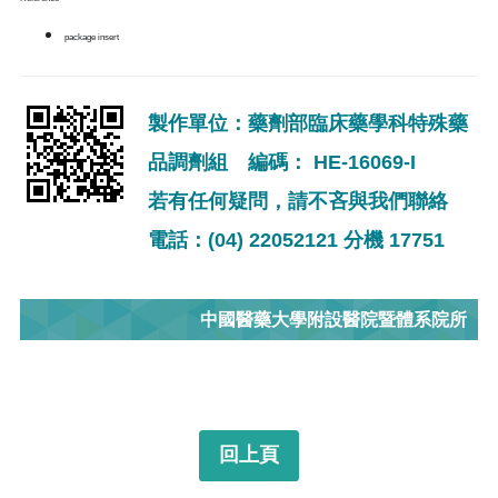
package insert
製作單位：藥劑部臨床藥學科特殊藥
品調劑組 編碼： HE-16069-I
若有任何疑問，請不吝與我們聯絡
電話：(04) 22052121 分機 17751
中國醫藥大學附設醫院暨體系院所
回上頁