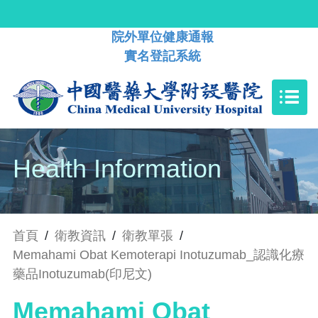
院外單位健康通報
實名登記系統
Health Information
首頁
/
衛教資訊
/
衛教單張
/
Memahami Obat Kemoterapi Inotuzumab_認識化療
藥品Inotuzumab(印尼文)
Memahami Obat