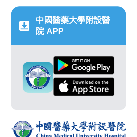
中國醫藥大學附設醫
院 APP