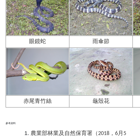
眼鏡蛇
雨傘節
赤尾青竹絲
龜殼花
參考資料
農業部林業及自然保育署（2018，6月5