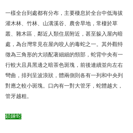
一樣全台到處都有分布，主要棲息於全台中低海拔
灌木林、竹林、山溝溪谷、農舍旱地，常棲於草
叢、雜木區﹑鄰近人類住居附近，甚至躲入屋內暗
處，為台灣常見在屋內咬人的毒蛇之一。其外觀特
徵為三角形的大頭配著細細的頸部，蛇背中央有一
行較大且具黑邊之暗茶色斑塊，前後連續並向左右
彎曲，排列呈波浪狀，體兩側則各有一列和中央列
對應之較小斑塊。口內有一對大管牙，蛇體越大，
管牙越粗。
鎖鍊蛇