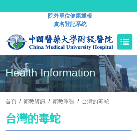
院外單位健康通報
實名登記系統
Health Information
首頁
/
衛教資訊
/
衛教單張
/
台灣的毒蛇
台灣的毒蛇