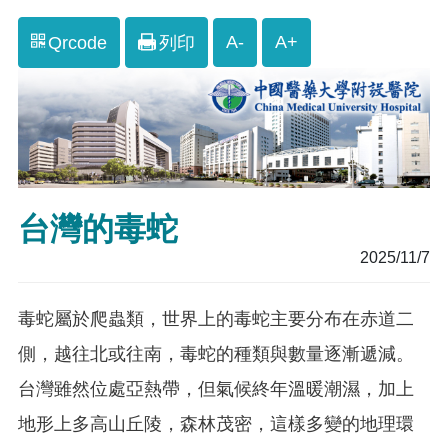
A-
A+
Qrcode
列印
台灣的毒蛇
2025/11/7
毒蛇屬於爬蟲類，世界上的毒蛇主要分布在赤道二
側，越往北或往南，毒蛇的種類與數量逐漸遞減。
台灣雖然位處亞熱帶，但氣候終年溫暖潮濕，加上
地形上多高山丘陵，森林茂密，這樣多變的地理環