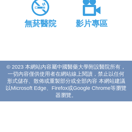
無菸醫院
影片專區
© 2023 本網站內容屬中國醫藥大學附設醫院所有，
一切內容僅供使用者在網站線上閱讀，禁止以任何
形式儲存、散佈或重製部分或全部內容 本網站建議
以Microsoft Edge、Firefox或Google Chrome等瀏覽
器瀏覽。