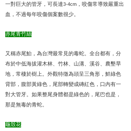
一對巨大的管牙，可長達3-4cm，咬傷常導致嚴重出
血，不過每年咬傷個案數很少。
赤尾青竹絲
又稱赤尾鮐，為台灣最常見的毒蛇。全台都有，分
布於中低海拔灌木林、竹林、山溝、溪谷、農墾旱
地，常棲於樹上。外觀特徵為頭呈三角形，鮮綠色
背部，腹部黃綠色，尾部轉變成磚紅色，口內有一
對大管牙。如果整尾身體都是綠色的，尾巴也是，
那是無毒的青蛇。
龜殼花