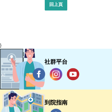
回上頁
}
社群平台
到院指南