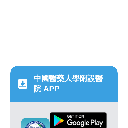
中國醫藥大學附設醫
院 APP