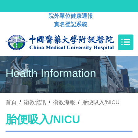
院外單位健康通報
實名登記系統
Health Information
首頁
/
衛教資訊
/
衛教海報
/
胎便吸入/NICU
胎便吸入/NICU