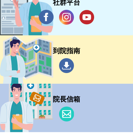
社群平台
到院指南
院長信箱