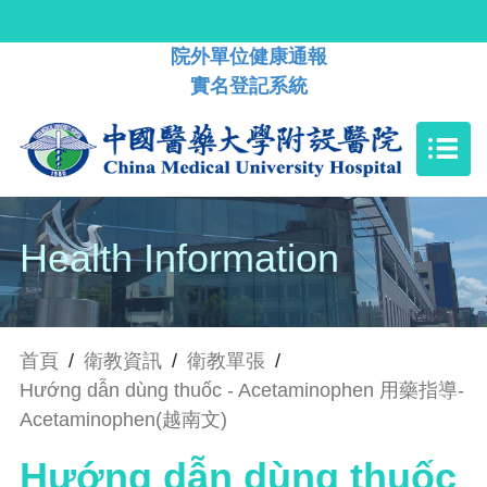
院外單位健康通報
實名登記系統
Health Information
首頁
/
衛教資訊
/
衛教單張
/
Hướng dẫn dùng thuốc - Acetaminophen 用藥指導-
Acetaminophen(越南文)
Hướng dẫn dùng thuốc