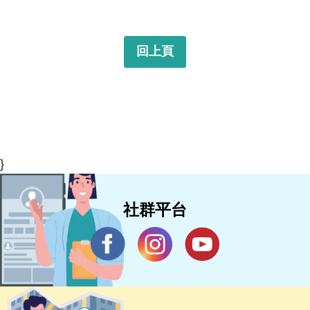
回上頁
}
社群平台