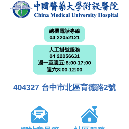
總機電話專線
04 22052121
人工掛號服務
04 22056631
週一至週五:8:00-17:00
週六8:00-12:00
404327 台中市北區育德路2號