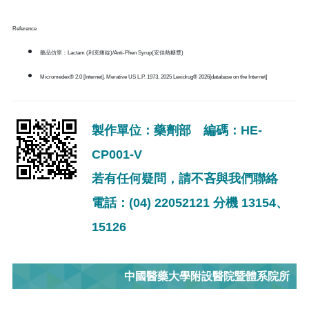
Reference
藥品仿單：Lactam (利克痛錠)/Anti-Phen Syrup(安佳熱糖漿)
Micromedex® 2.0 [Internet]. Merative US L.P. 1973, 2025 Lexidrug® 2026[database on the Internet]
製作單位：藥劑部 編碼：HE-
CP001-V
若有任何疑問，請不吝與我們聯絡
電話：(04) 22052121 分機 13154、
15126
中國醫藥大學附設醫院暨體系院所