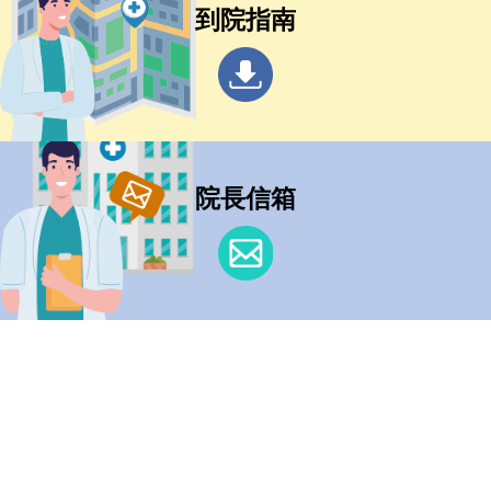
到院指南
院長信箱