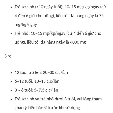
Trẻ sơ sinh (>10 ngày tuổi): 10~15 mg/kg/ngày (cứ
4 đến 6 giờ cho uống), liều tối đa hàng ngày là 75
mg
/kg/ngày
Trẻ nhỏ: 10~15 mg/kg/ngày (cứ 4 đến 6 giờ cho
uống), liều tối đa hàng ngày là 4000 mg
Siro
12 tuổi trở lên: 20~30 c.c/lần
6~12 tuổi: 10~15 c.c/lần
3 ~ 6 tuổi: 5~7.5 c.c/lần
Trẻ sơ sinh và trẻ nhỏ dưới 3 tuổi, vui lòng tham
khảo ý kiến bác sĩ trước khi sử dụng