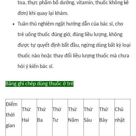
toa, thực phẩm bổ dưỡng, vitamin, thuốc không kê
đơn) khi quay lại khám.
Tuân thủ nghiêm ngặt hướng dẫn của bác sĩ, cho
trẻ uống thuốc đúng giờ, đúng liều lượng, không
được tự quyết định bắt đầu, ngừng dùng bất kỳ loại
thuốc nào hoặc thay đổi liều lượng thuốc mà chưa
hỏi ý kiến bác sĩ.
Bảng ghi chép dùng thuốc ở trẻ
Điểm
Thứ
Thứ
Thứ
Thứ
Thứ
Thứ
Chủ
thời
Hai
Ba
Tư
Năm
Sáu
Bảy
nhật
gian