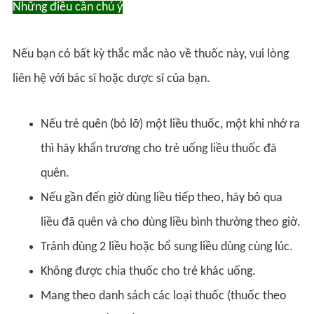
Những điều cần chú ý
Nếu bạn có bất kỳ thắc mắc nào về thuốc này, vui lòng
liên hệ với bác sĩ hoặc dược sĩ của bạn.
Nếu trẻ quên (bỏ lỡ) một liều thuốc, một khi nhớ ra
thì hãy khẩn trương cho trẻ uống liều thuốc đã
quên.
Nếu gần đến giờ dùng liều tiếp theo, hãy bỏ qua
liều đã quên và cho dùng liều bình thường theo giờ.
Tránh dùng 2 liều hoặc bổ sung liều dùng cùng lúc.
Không được chia thuốc cho trẻ khác uống.
Mang theo danh sách các loại thuốc (thuốc theo