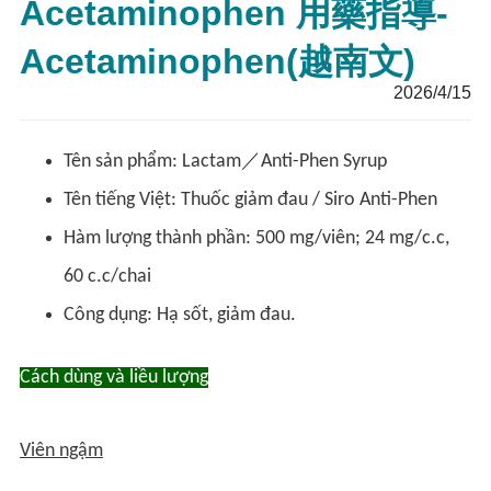
Acetaminophen 用藥指導-
Acetaminophen(越南文)
2026/4/15
Tên sản phẩm: Lactam／Anti-Phen Syrup
Tên tiếng Việt: Thuốc giảm đau / Siro Anti-Phen
Hàm lượng thành phần: 500 mg/viên; 24 mg/c.c,
60 c.c/chai
Công dụng: Hạ sốt, giảm đau.
Cách dùng và liều lượng
Viên ngậm