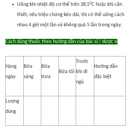
o
Uống khi nhiệt độ cơ thể trên 38,5
C hoặc khi cần
thiết, nếu triệu chứng kéo dài, thì có thể uống cách
nhau 4 giờ một lần và không quá 5 lần trong ngày.
Cách dùng thuốc theo hướng dẫn của bác sĩ / dược sĩ
Trước
Hàng
Bữa
Bữa
Hướng dẫn
Bữa tối
khi đi
ngày
sáng
trưa
đặc biệt
ngủ
Lượng
dùng