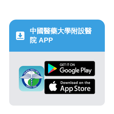
中國醫藥大學附設醫
院 APP