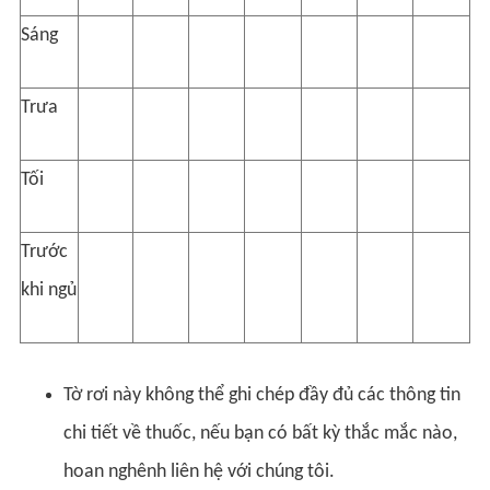
Sáng
Trưa
Tối
Trước
khi ngủ
Tờ rơi này không thể ghi chép đầy đủ các thông tin
chi tiết về thuốc, nếu bạn có bất kỳ thắc mắc nào,
hoan nghênh liên hệ với chúng tôi.