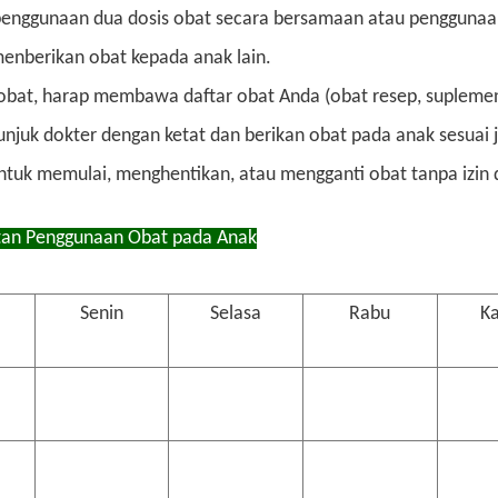
penggunaan dua dosis obat secara bersamaan atau penggunaan 
enberikan obat kepada anak lain.
obat, harap membawa daftar obat Anda (obat resep, suplemen
tunjuk dokter dengan ketat dan berikan obat pada anak sesua
untuk memulai, menghentikan, atau mengganti obat tanpa izin 
tan Penggunaan Obat pada Anak
Senin
Selasa
Rabu
K