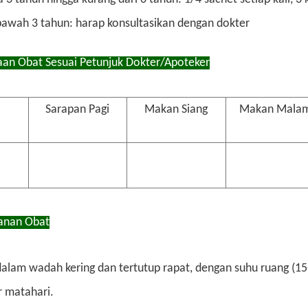
bawah 3 tahun: harap konsultasikan dengan dokter
an Obat Sesuai Petunjuk Dokter/Apoteker
Sarapan Pagi
Makan Siang
Makan Mala
anan Obat
alam wadah kering dan tertutup rapat, dengan suhu ruang (15
r matahari.