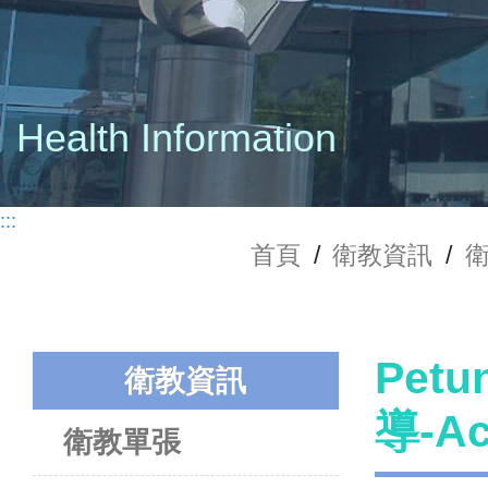
Health Information
:::
首頁
/
衛教資訊
/
Petu
衛教資訊
導-Ac
衛教單張