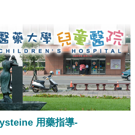
lcysteine 用藥指導-