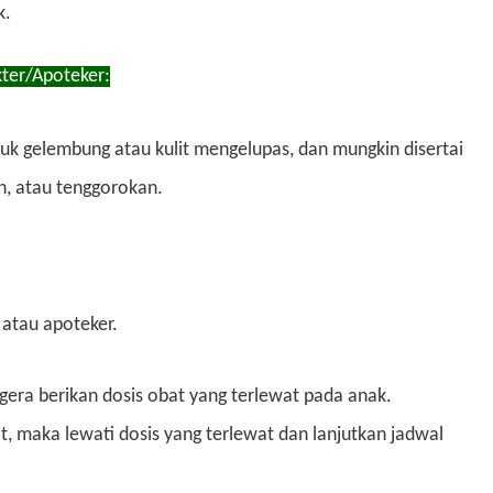
k.
kter/Apoteker:
tuk gelembung atau kulit mengelupas, dan mungkin disertai
h, atau tenggorokan.
 atau apoteker.
egera berikan dosis obat yang terlewat pada anak.
, maka lewati dosis yang terlewat dan lanjutkan jadwal