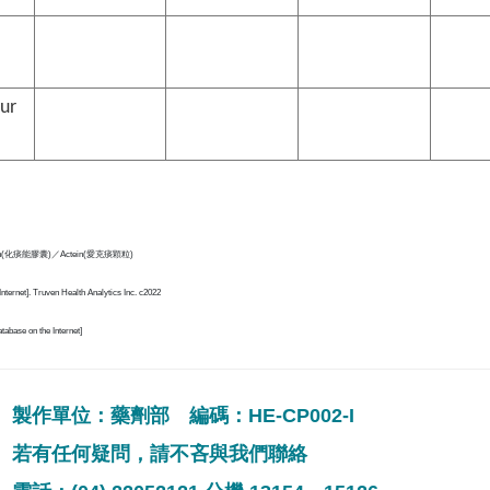
ur
in(化痰能膠囊)／Actein(愛克痰顆粒)
Internet]. Truven Health Analytics Inc. c2022
tabase on the Internet]
製作單位：藥劑部 編碼：HE-CP002-I
若有任何疑問，請不吝與我們聯絡