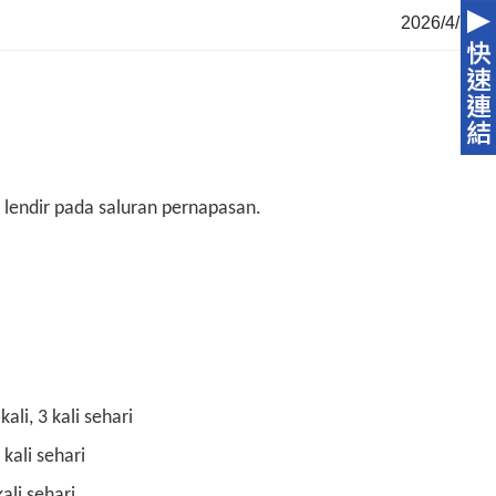
2026/4/15
endir pada saluran pernapasan.
ali, 3 kali sehari
kali sehari
ali sehari