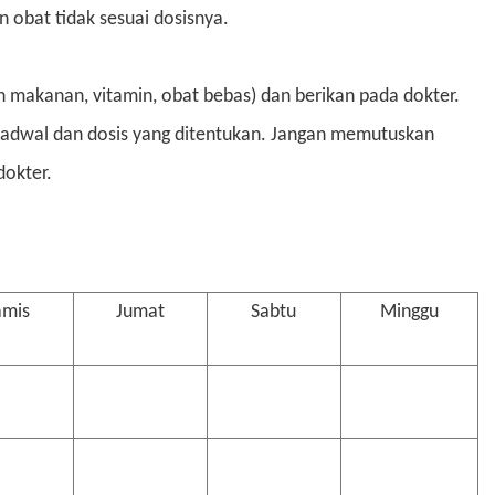
obat tidak sesuai dosisnya.
 makanan, vitamin, obat bebas) dan berikan pada dokter.
i jadwal dan dosis yang ditentukan. Jangan memutuskan
dokter.
amis
Jumat
Sabtu
Minggu