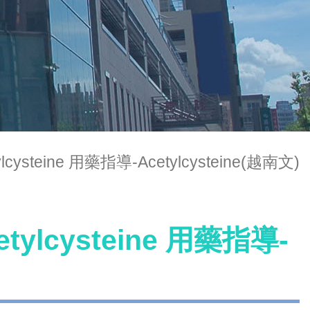
tylcysteine 用藥指導-Acetylcysteine(越南文)
cetylcysteine 用藥指導-