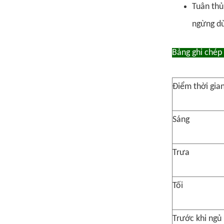
Tuân thủ
ngừng dù
Bảng ghi chép
Điểm thời gia
Sáng
Trưa
Tối
Trước khi ngủ