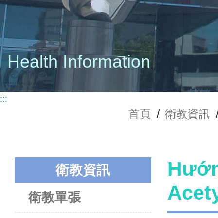
Health Information
:::
首頁
/
衛教資訊
Hướn
衛教資訊
Acet
衛教單張