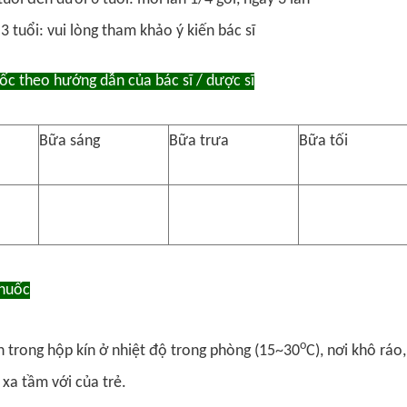
3 tuổi: vui lòng tham khảo ý kiến bác sĩ
ốc theo hướng dẫn của bác sĩ / dược sĩ
Bữa sáng
Bữa trưa
Bữa tối
thuốc
o
 trong hộp kín ở nhiệt độ trong phòng (15~30
C), nơi khô ráo
 xa tầm với của trẻ.