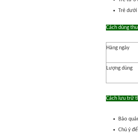
Trẻ dưới 
Cách dùng thu
Hàng ngày
Lượng dùng
Cách lưu trữ 
Bảo quản
Chú ý để