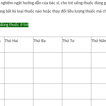
 nghiêm ngặt hướng dẫn của bác sĩ, cho trẻ uống thuốc đúng gi
ng bất kỳ loại thuốc nào hoặc thay đổi liều lượng thuốc mà chư
 dùng thuốc ở trẻ
n
Thứ Hai
Thứ Ba
Thứ Tư
Thứ Nă