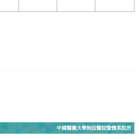
中國醫藥大學附設醫院暨體系院所