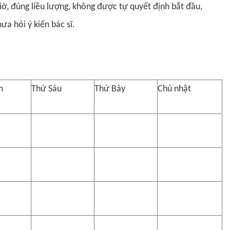
ờ, đúng liều lượng, không được tự quyết định bắt đầu,
a hỏi ý kiến bác sĩ.
m
Thứ Sáu
Thứ Bảy
Chủ nhật