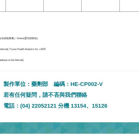
in(化痰能膠囊)／Actein(愛克痰顆粒)
Internet]. Truven Health Analytics Inc. c2022
tabase on the Internet]
製作單位：藥劑部 編碼：HE-CP002-V
若有任何疑問，請不吝與我們聯絡
電話：(04) 22052121 分機 13154、15126