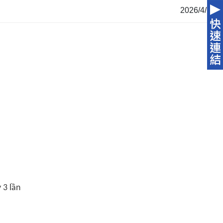
2026/4/15
 3 lần