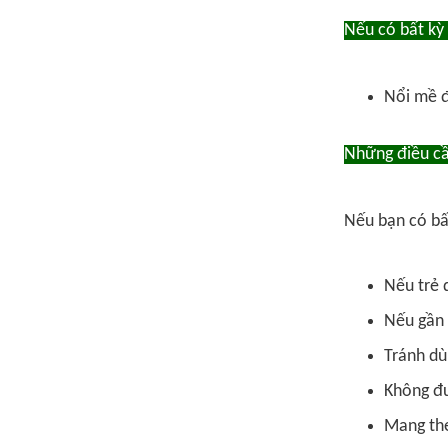
Nếu có bất kỳ 
Nổi mề đ
Những điều cầ
Nếu bạn có bất
Nếu trẻ 
Nếu gần 
Tránh dù
Không đư
Mang the