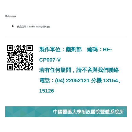
Reference
藥品仿單：Exdila liquid(喘解液)
製作單位：藥劑部 編碼：HE-
CP007-V
若有任何疑問，請不吝與我們聯絡
電話：(04) 22052121 分機 13154、
15126
中國醫藥大學附設醫院暨體系院所