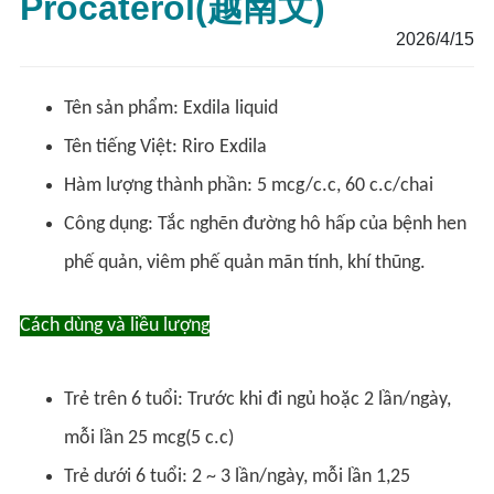
Procaterol(越南文)
2026/4/15
Tên sản phẩm: Exdila liquid
Tên tiếng Việt: Riro Exdila
Hàm lượng thành phần: 5 mcg/c.c, 60 c.c/chai
Công dụng: Tắc nghẽn đường hô hấp của bệnh hen
phế quản, viêm phế quản mãn tính, khí thũng.
Cách dùng và liều lượng
Trẻ trên 6 tuổi: Trước khi đi ngủ hoặc 2 lần/ngày,
mỗi lần 25 mcg(5 c.c)
Trẻ dưới 6 tuổi: 2 ~ 3 lần/ngày, mỗi lần 1,25