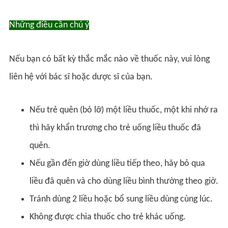
Những điều cần chú ý
Nếu bạn có bất kỳ thắc mắc nào về thuốc này, vui lòng
liên hệ với bác sĩ hoặc dược sĩ của bạn.
Nếu trẻ quên (bỏ lỡ) một liều thuốc, một khi nhớ ra
thì hãy khẩn trương cho trẻ uống liều thuốc đã
quên.
Nếu gần đến giờ dùng liều tiếp theo, hãy bỏ qua
liều đã quên và cho dùng liều bình thường theo giờ.
Tránh dùng 2 liều hoặc bổ sung liều dùng cùng lúc.
Không được chia thuốc cho trẻ khác uống.