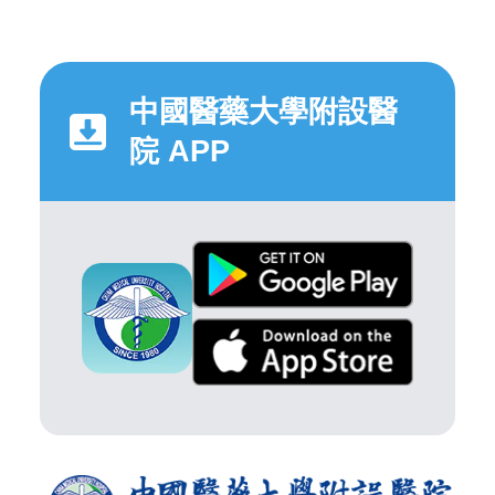
中國醫藥大學附設醫
院 APP