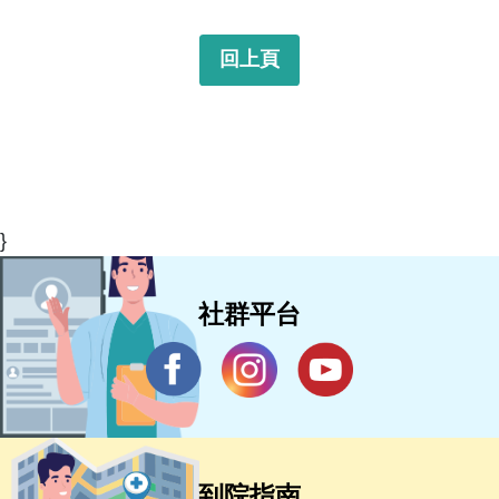
回上頁
}
社群平台
到院指南