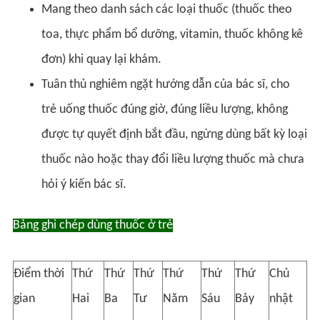
Mang theo danh sách các loại thuốc (thuốc theo
toa, thực phẩm bổ dưỡng, vitamin, thuốc không kê
đơn) khi quay lại khám.
Tuân thủ nghiêm ngặt hướng dẫn của bác sĩ, cho
trẻ uống thuốc đúng giờ, đúng liều lượng, không
được tự quyết định bắt đầu, ngừng dùng bất kỳ loại
thuốc nào hoặc thay đổi liều lượng thuốc mà chưa
hỏi ý kiến bác sĩ.
Bảng ghi chép dùng thuốc ở trẻ
Điểm thời
Thứ
Thứ
Thứ
Thứ
Thứ
Thứ
Chủ
gian
Hai
Ba
Tư
Năm
Sáu
Bảy
nhật