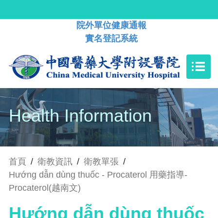
院外單位健康通報
實名登記系統
Health Information
首頁
/
衛教資訊
/
衛教單張
/
Hướng dẫn dùng thuốc - Procaterol 用藥指導-
Procaterol(越南文)
Hướng dẫn dùng thuốc