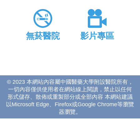
無菸醫院
影片專區
© 2023 本網站內容屬中國醫藥大學附設醫院所有，
一切內容僅供使用者在網站線上閱讀，禁止以任何
形式儲存、散佈或重製部分或全部內容 本網站建議
以Microsoft Edge、Firefox或Google Chrome等瀏覽
器瀏覽。