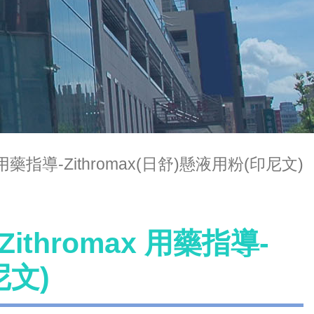
omax 用藥指導-Zithromax(日舒)懸液用粉(印尼文)
t-Zithromax 用藥指導-
尼文)