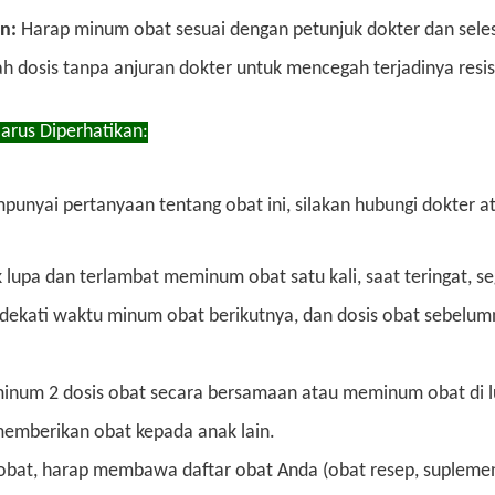
n:
Harap minum obat sesuai dengan petunjuk dokter dan seles
 dosis tanpa anjuran dokter untuk mencegah terjadinya resist
arus Diperhatikan:
punyai pertanyaan tentang obat ini, silakan hubungi dokter a
k lupa dan terlambat meminum obat satu kali, saat teringat, s
dekati waktu minum obat berikutnya, dan dosis obat sebelumn
inum 2 dosis obat secara bersamaan atau meminum obat di lu
emberikan obat kepada anak lain.
obat, harap membawa daftar obat Anda (obat resep, suplemen