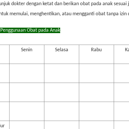
tunjuk dokter dengan ketat dan berikan obat pada anak sesua
untuk memulai, menghentikan, atau mengganti obat tanpa izin d
 Penggunaan Obat pada Anak
Senin
Selasa
Rabu
K
ur