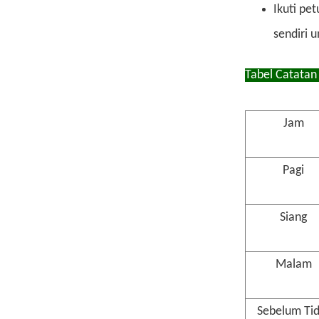
Ikuti pe
sendiri 
Tabel Catatan
Jam
Pagi
Siang
Malam
Sebelum Tid