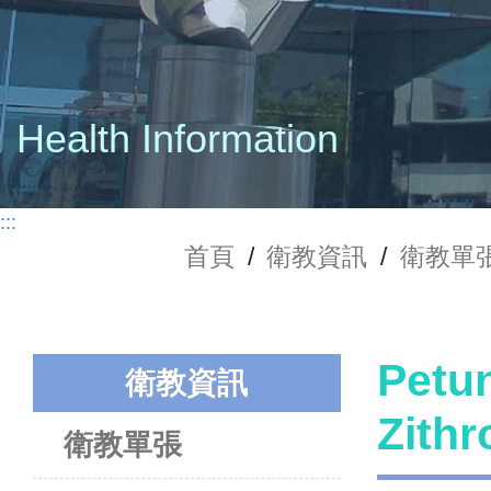
Health Information
:::
首頁
/
衛教資訊
/
衛教單
Petu
衛教資訊
Zit
衛教單張