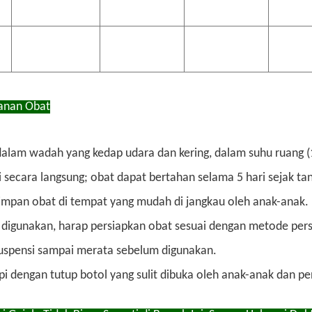
anan Obat
alam wadah yang kedap udara dan kering, dalam suhu ruang (15
 secara langsung; obat dapat bertahan selama 5 hari sejak t
impan obat di tempat yang mudah di jangkau oleh anak-anak.
digunakan, harap persiapkan obat sesuai dengan metode persi
uspensi sampai merata sebelum digunakan.
pi dengan tutup botol yang sulit dibuka oleh anak-anak dan p