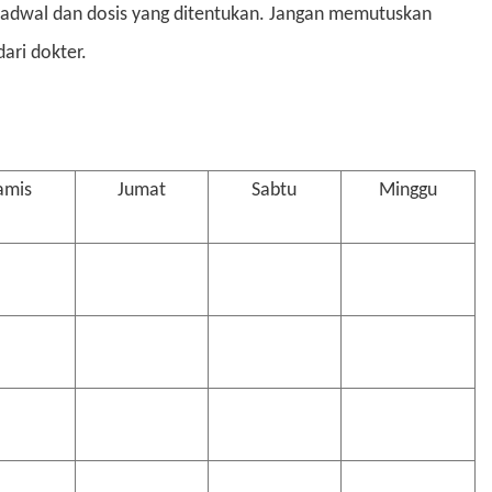
i jadwal dan dosis yang ditentukan. Jangan memutuskan
ari dokter.
amis
Jumat
Sabtu
Minggu