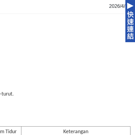
2026/4/15
-turut.
m Tidur
Keterangan