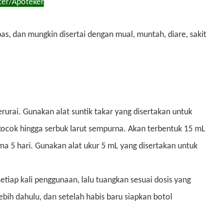
ter/Apoteker
as, dan mungkin disertai dengan mual, muntah, diare, sakit
rurai. Gunakan alat suntik takar yang disertakan untuk
kocok hingga serbuk larut sempurna. Akan terbentuk 15 mL
ma 5 hari. Gunakan alat ukur 5 mL yang disertakan untuk
etiap kali penggunaan, lalu tuangkan sesuai dosis yang
lebih dahulu, dan setelah habis baru siapkan botol