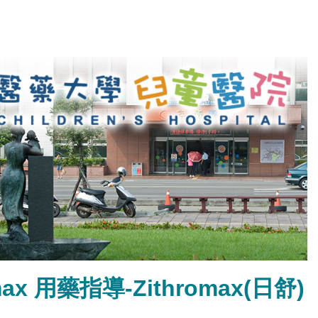
romax 用藥指導-Zithromax(日舒)