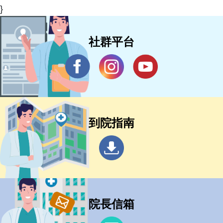
}
社群平台
到院指南
院長信箱