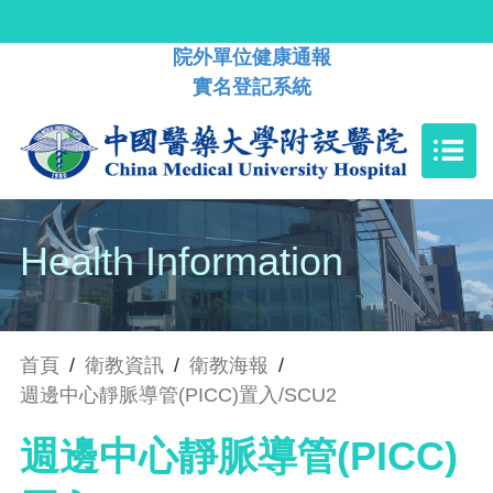
院外單位健康通報
實名登記系統
Health Information
首頁
/
衛教資訊
/
衛教海報
/
週邊中心靜脈導管(PICC)置入/SCU2
週邊中心靜脈導管(PICC)