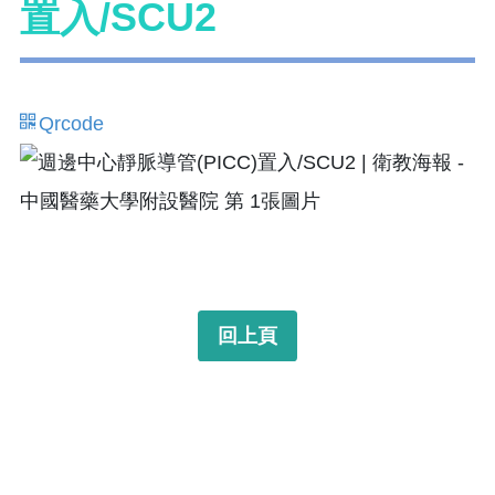
置入/SCU2
Qrcode
回上頁