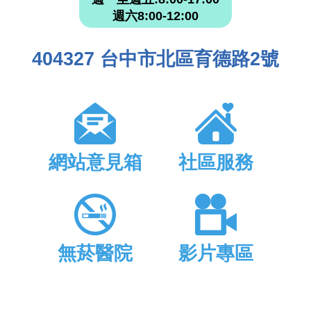
週六8:00-12:00
404327 台中市北區育德路2號
網站意見箱
社區服務
無菸醫院
影片專區