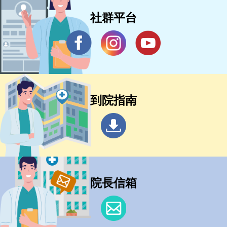
社群平台
到院指南
院長信箱