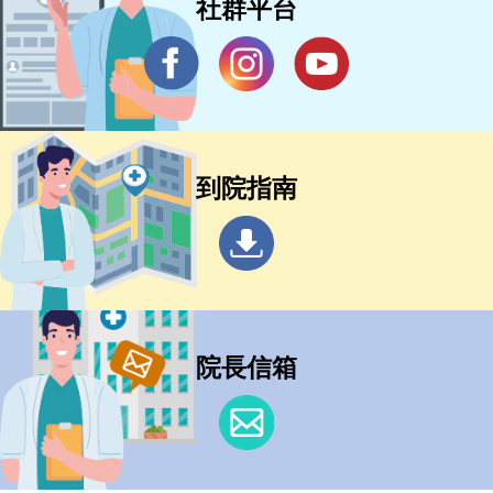
社群平台
到院指南
院長信箱