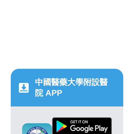
中國醫藥大學附設醫
院 APP