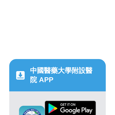
中國醫藥大學附設醫
院 APP