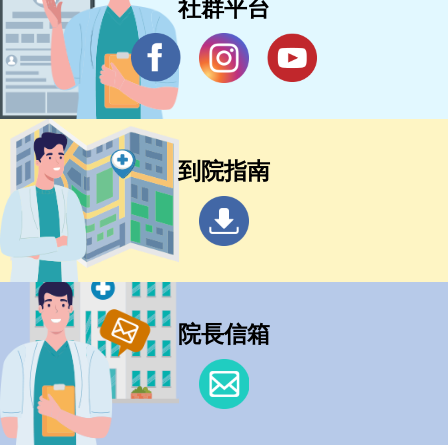
社群平台
到院指南
院長信箱