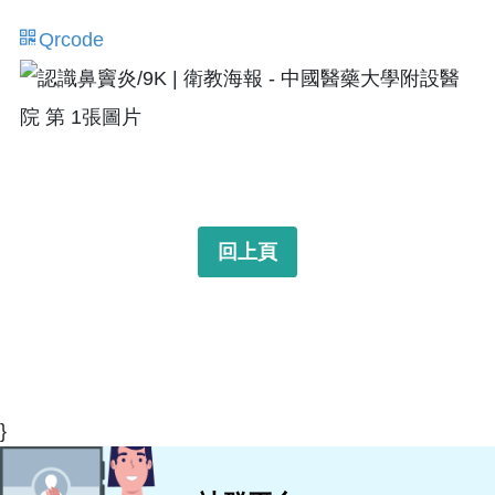
Qrcode
回上頁
}