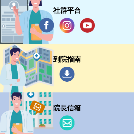
社群平台
到院指南
院長信箱