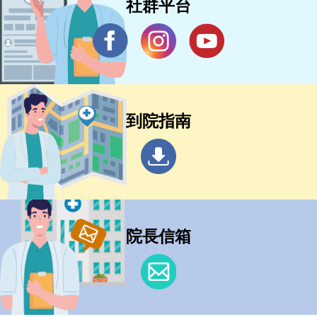
社群平台
到院指南
院長信箱