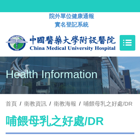
院外單位健康通報
實名登記系統
Health Information
首頁
/
衛教資訊
/
衛教海報
/
哺餵母乳之好處/DR
哺餵母乳之好處/DR