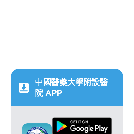
中國醫藥大學附設醫
院 APP