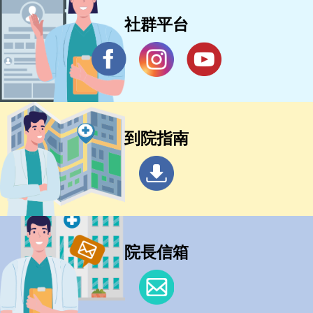
社群平台
到院指南
院長信箱