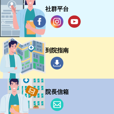
社群平台
到院指南
院長信箱