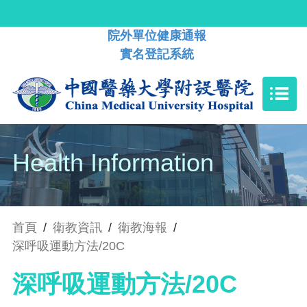
院外單位健康通報
實名登記系統
Health Information
首頁
/
衛教資訊
/
衛教海報
/
深呼吸運動方法/20C
深呼吸運動方法/20C