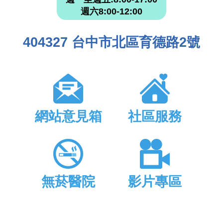
週六8:00-12:00
404327 台中市北區育德路2號
網站意見箱
社區服務
無菸醫院
影片專區