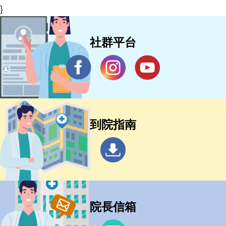
}
社群平台
到院指南
院長信箱