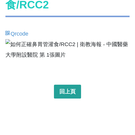
食/RCC2
Qrcode
回上頁