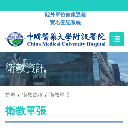
院外單位健康通報
實名登記系統
衛教資訊
首頁
/
衛教資訊
/
衛教單張
衛教單張