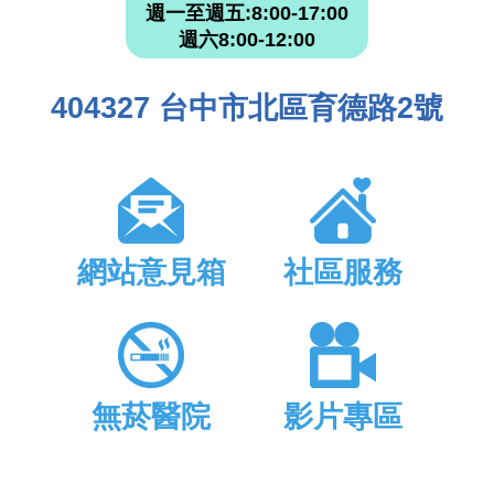
週一至週五:8:00-17:00
週六8:00-12:00
404327 台中市北區育德路2號
網站意見箱
社區服務
無菸醫院
影片專區