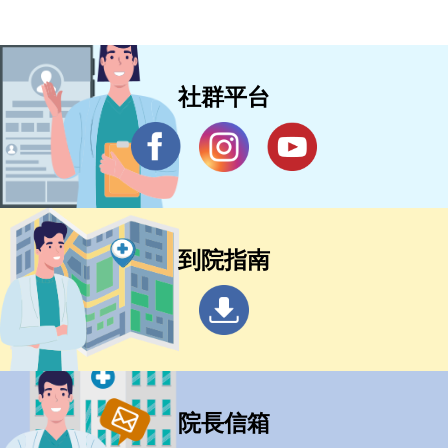
社群平台
到院指南
院長信箱