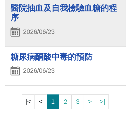
醫院抽血及自我檢驗血糖的程
序
2026/06/23
糖尿病酮酸中毒的預防
2026/06/23
|<
<
1
2
3
>
>|